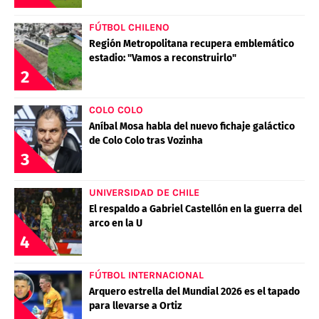
FÚTBOL CHILENO
Región Metropolitana recupera emblemático
estadio: "Vamos a reconstruirlo"
2
COLO COLO
Aníbal Mosa habla del nuevo fichaje galáctico
de Colo Colo tras Vozinha
3
UNIVERSIDAD DE CHILE
El respaldo a Gabriel Castellón en la guerra del
arco en la U
4
FÚTBOL INTERNACIONAL
Arquero estrella del Mundial 2026 es el tapado
para llevarse a Ortiz