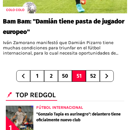
COLO COLO
Bam Bam: "Damián tiene pasta de jugador
europeo"
Iván Zamorano manifestó que Damián Pizarro tiene
muchas condiciones para triunfar en el fútbol
internacional, para lo cual necesita oportunidades de...
1
2
50
51
52
TOP REDGOL
FÚTBOL INTERNACIONAL
"Gonzalo Tapia es aurinegro": delantero tiene
oficialmente nuevo club
1