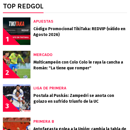
TOP REDGOL
APUESTAS
Código Promocional TikiTaka: REDVIP (válido en
Agosto 2026)
1
MERCADO
Multicampeón con Colo Colo le raya la cancha a
Román: "La tiene que romper"
2
LIGA DE PRIMERA
Postula al Puskás: Zampedri se anota con
golazo en sufrido triunfo de la UC
3
PRIMERA B
Antofagasta golea a la Unión: cambia la tabla de