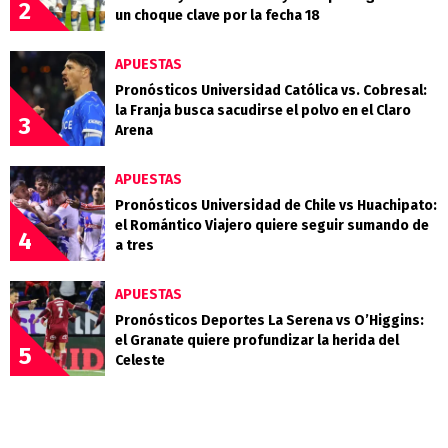
2
un choque clave por la fecha 18
APUESTAS
Pronósticos Universidad Católica vs. Cobresal:
la Franja busca sacudirse el polvo en el Claro
3
Arena
APUESTAS
Pronósticos Universidad de Chile vs Huachipato:
el Romántico Viajero quiere seguir sumando de
4
a tres
APUESTAS
Pronósticos Deportes La Serena vs O’Higgins:
el Granate quiere profundizar la herida del
5
Celeste