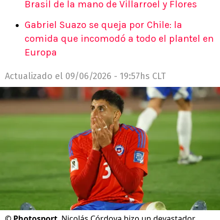
Brasil de la mano de Villarroel y Flores
Gabriel Suazo se queja por Chile: la
comida que incomodó a todo el plantel en
Europa
Actualizado el
09/06/2026 - 19:57hs CLT
©
Photosport
Nicolás Córdova hizo un devastador