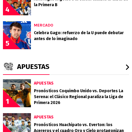
la Primera B
4
MERCADO
Celebra Gago: refuerzo de la U puede debutar
antes de lo imaginado
5
APUESTAS
APUESTAS
Pronósticos Coquimbo Unido vs. Deportes La
Serena: el Clásico Regional paraliza la Liga de
1
Primera 2026
APUESTAS
Pronósticos Huachipato vs. Everton: los
Acereros y el cuadro Oro y Cielo protagonizan