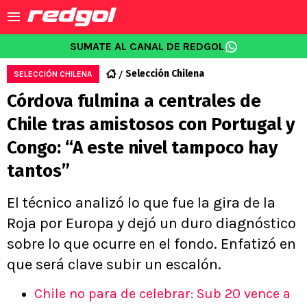
SUMATE AL CANAL DE REDGOL
Selección Chilena
SELECCIÓN CHILENA
Córdova fulmina a centrales de
Chile tras amistosos con Portugal y
Congo: “A este nivel tampoco hay
tantos”
El técnico analizó lo que fue la gira de la
Roja por Europa y dejó un duro diagnóstico
sobre lo que ocurre en el fondo. Enfatizó en
que será clave subir un escalón.
Chile no para de celebrar: Sub 20 vence a