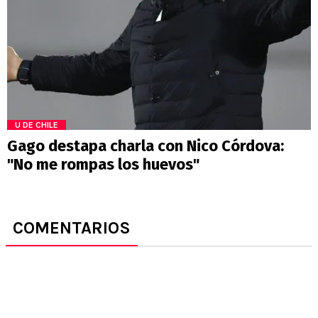
U DE CHILE
Gago destapa charla con Nico Córdova:
"No me rompas los huevos"
COMENTARIOS