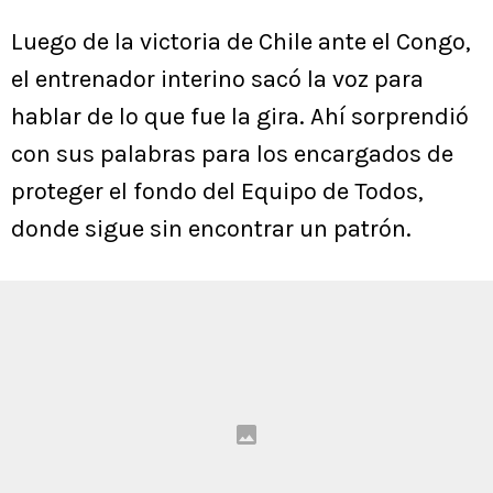
Luego de la victoria de Chile ante el Congo,
el entrenador interino sacó la voz para
hablar de lo que fue la gira. Ahí sorprendió
con sus palabras para los encargados de
proteger el fondo del Equipo de Todos,
donde sigue sin encontrar un patrón.