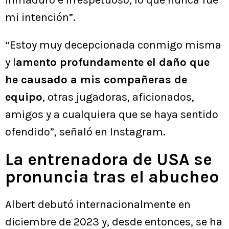
inmaduro e irrespetuoso, lo que nunca fue
mi intención”.
“Estoy muy decepcionada conmigo misma
y l
amento profundamente el daño que
he causado a mis compañeras de
equipo
, otras jugadoras, aficionados,
amigos y a cualquiera que se haya sentido
ofendido”, señaló en Instagram.
La entrenadora de USA se
pronuncia tras el abucheo
Albert debutó internacionalmente en
diciembre de 2023 y, desde entonces, se ha