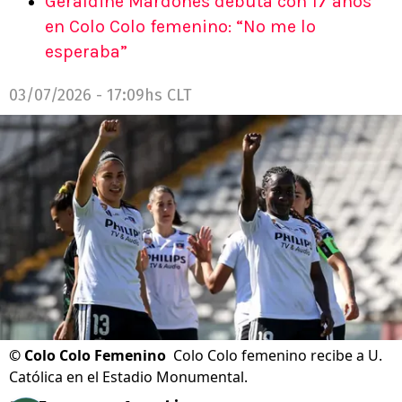
Geraldine Mardones debuta con 17 años
en Colo Colo femenino: “No me lo
esperaba”
03/07/2026 - 17:09hs CLT
©
Colo Colo Femenino
Colo Colo femenino recibe a U.
Católica en el Estadio Monumental.