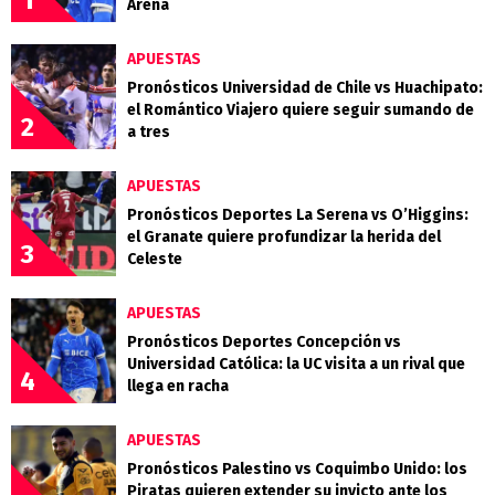
Arena
APUESTAS
Pronósticos Universidad de Chile vs Huachipato:
el Romántico Viajero quiere seguir sumando de
2
a tres
APUESTAS
Pronósticos Deportes La Serena vs O’Higgins:
el Granate quiere profundizar la herida del
3
Celeste
APUESTAS
Pronósticos Deportes Concepción vs
Universidad Católica: la UC visita a un rival que
4
llega en racha
APUESTAS
Pronósticos Palestino vs Coquimbo Unido: los
Piratas quieren extender su invicto ante los