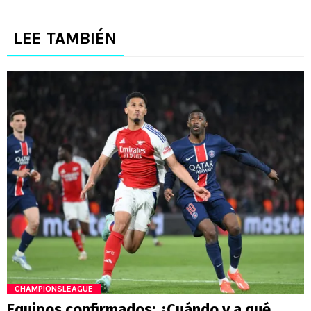
LEE TAMBIÉN
CHAMPIONSLEAGUE
Equipos confirmados: ¿Cuándo y a qué