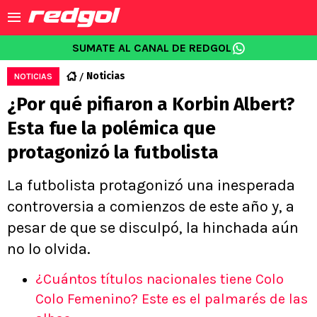
SUMATE AL CANAL DE REDGOL
Noticias
NOTICIAS
¿Por qué pifiaron a Korbin Albert?
Esta fue la polémica que
protagonizó la futbolista
La futbolista protagonizó una inesperada
controversia a comienzos de este año y, a
pesar de que se disculpó, la hinchada aún
no lo olvida.
¿Cuántos títulos nacionales tiene Colo
Colo Femenino? Este es el palmarés de las