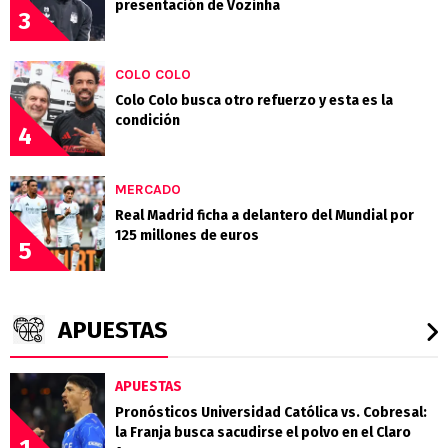
presentación de Vozinha
3
COLO COLO
Colo Colo busca otro refuerzo y esta es la
condición
4
MERCADO
Real Madrid ficha a delantero del Mundial por
125 millones de euros
5
APUESTAS
APUESTAS
Pronósticos Universidad Católica vs. Cobresal:
la Franja busca sacudirse el polvo en el Claro
1