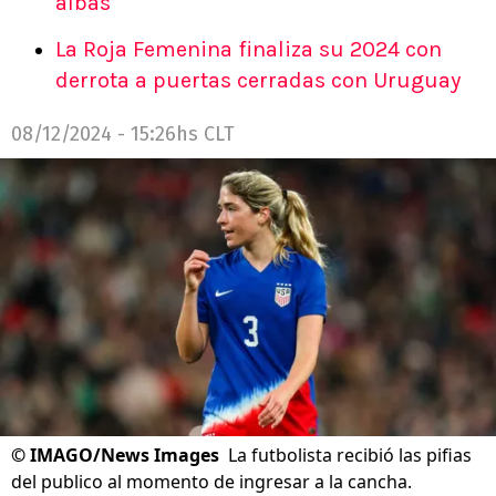
albas
La Roja Femenina finaliza su 2024 con
derrota a puertas cerradas con Uruguay
08/12/2024 - 15:26hs CLT
©
IMAGO/News Images
La futbolista recibió las pifias
del publico al momento de ingresar a la cancha.