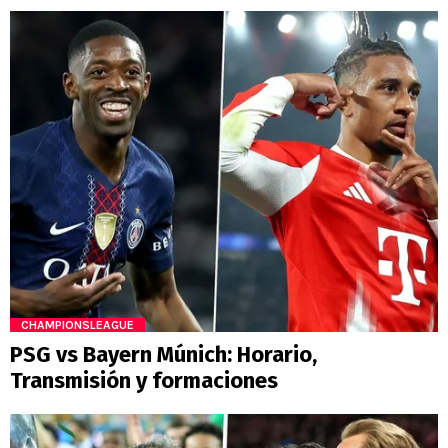
CHAMPIONSLEAGUE
PSG vs Bayern Múnich: Horario,
Transmisión y formaciones