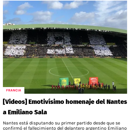
FRANCIA
[Videos] Emotivísimo homenaje del Nantes
a Emiliano Sala
Nantes está disputando su primer partido desde que se
confirmó el fallecimiento del delantero argentino Emiliano