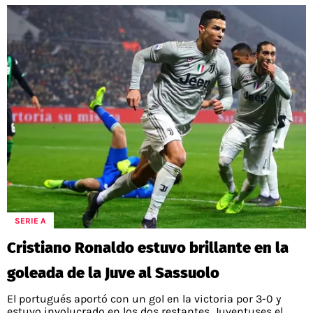
SERIE A
Cristiano Ronaldo estuvo brillante en la
goleada de la Juve al Sassuolo
El portugués aportó con un gol en la victoria por 3-0 y
estuvo involucrado en los dos restantes. Juventuses el