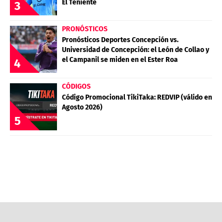
El Teniente
3
PRONÓSTICOS
Pronósticos Deportes Concepción vs.
Universidad de Concepción: el León de Collao y
el Campanil se miden en el Ester Roa
4
CÓDIGOS
Código Promocional TikiTaka: REDVIP (válido en
Agosto 2026)
5