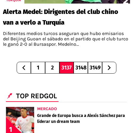
TURQUÍA
Alerta Medel: Dirigentes del club chino
van a verlo a Turquía
Diferentes medios turcos aseguran que hubo emisarios
del Beijing Guoan el sábado en el partido que el club turco
le ganó 2-0 al Bursaspor. Medelno...
1
2
3137
3148
3149
TOP REDGOL
MERCADO
Grande de Europa busca a Alexis Sánchez para
liderar un dream team
1