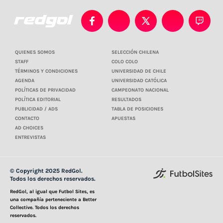
QUIENES SOMOS
SELECCIÓN CHILENA
STAFF
COLO COLO
TÉRMINOS Y CONDICIONES
UNIVERSIDAD DE CHILE
AGENDA
UNIVERSIDAD CATÓLICA
POLÍTICAS DE PRIVACIDAD
CAMPEONATO NACIONAL
POLÍTICA EDITORIAL
RESULTADOS
PUBLICIDAD / ADS
TABLA DE POSICIONES
CONTACTO
APUESTAS
AD CHOICES
ENTREVISTAS
© Copyright 2025 RedGol.
Todos los derechos reservados.
RedGol, al igual que Futbol Sites, es
una compañía perteneciente a Better
Collective. Todos los derechos
reservados.