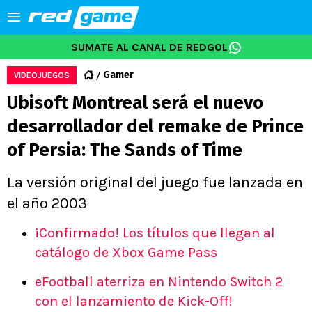
SUMATE AL CANAL DE REDGOL
Gamer
VIDEOJUEGOS
Ubisoft Montreal será el nuevo
desarrollador del remake de Prince
of Persia: The Sands of Time
La versión original del juego fue lanzada en
el año 2003
¡Confirmado! Los títulos que llegan al
catálogo de Xbox Game Pass
eFootball aterriza en Nintendo Switch 2
con el lanzamiento de Kick-Off!