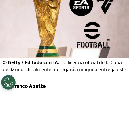
©
Getty / Editado con IA.
La licencia oficial de la Copa
del Mundo finalmente no llegará a ninguna entrega este
2026.
Por
Franco Abatte
Sigue a Redgol en Google!
Falta poco tiempo para dar inicio a la
Copa