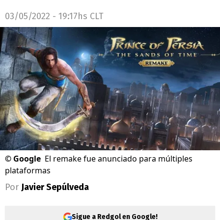
03/05/2022 - 19:17hs CLT
©
Google
El remake fue anunciado para múltiples
plataformas
Por
Javier Sepúlveda
Sigue a Redgol en Google!