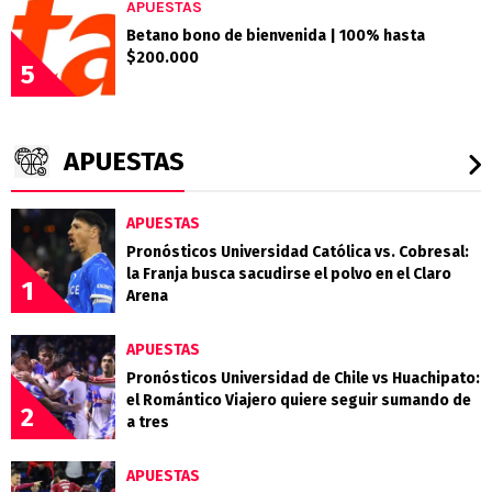
APUESTAS
Betano bono de bienvenida | 100% hasta
$200.000
5
APUESTAS
APUESTAS
Pronósticos Universidad Católica vs. Cobresal:
la Franja busca sacudirse el polvo en el Claro
1
Arena
APUESTAS
Pronósticos Universidad de Chile vs Huachipato:
el Romántico Viajero quiere seguir sumando de
2
a tres
APUESTAS