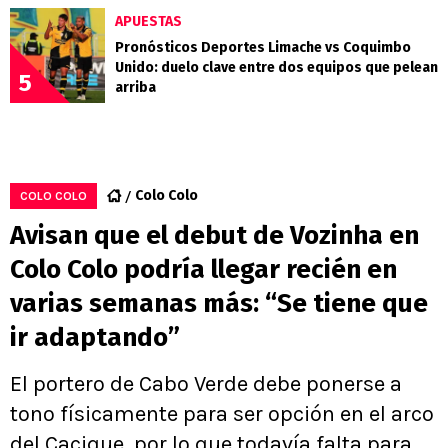
APUESTAS
Pronósticos Deportes Limache vs Coquimbo
Unido: duelo clave entre dos equipos que pelean
5
arriba
Colo Colo
COLO COLO
Avisan que el debut de Vozinha en
Colo Colo podría llegar recién en
varias semanas más: “Se tiene que
ir adaptando”
El portero de Cabo Verde debe ponerse a
tono físicamente para ser opción en el arco
del Cacique, por lo que todavía falta para