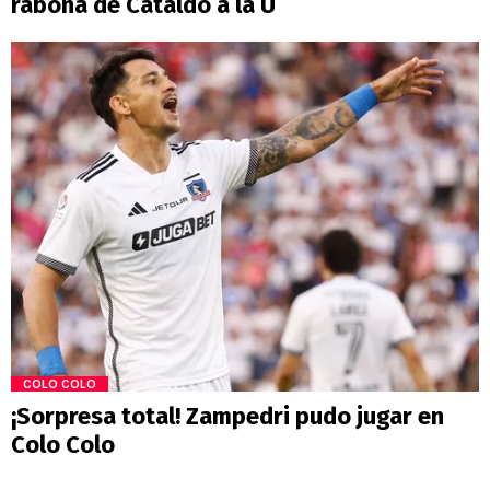
rabona de Cataldo a la U
COLO COLO
¡Sorpresa total! Zampedri pudo jugar en
Colo Colo