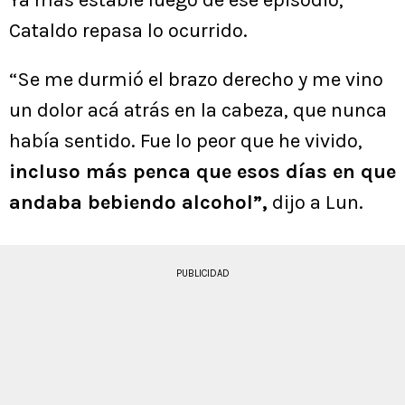
Ya más estable luego de ese episodio,
Cataldo repasa lo ocurrido.
“Se me durmió el brazo derecho y me vino
un dolor acá atrás en la cabeza, que nunca
había sentido. Fue lo peor que he vivido,
incluso más penca que esos días en que
andaba bebiendo alcohol”,
dijo a Lun.
PUBLICIDAD