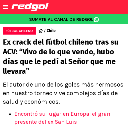
SUMATE AL CANAL DE REDGOL
Chile
FÚTBOL CHILENO
Ex crack del fútbol chileno tras su
ACV: “Vivo de lo que vendo, hubo
días que le pedí al Señor que me
llevara”
El autor de uno de los goles más hermosos
en nuestro torneo vive complejos días de
salud y económicos.
Encontró su lugar en Europa: el gran
presente del ex San Luis