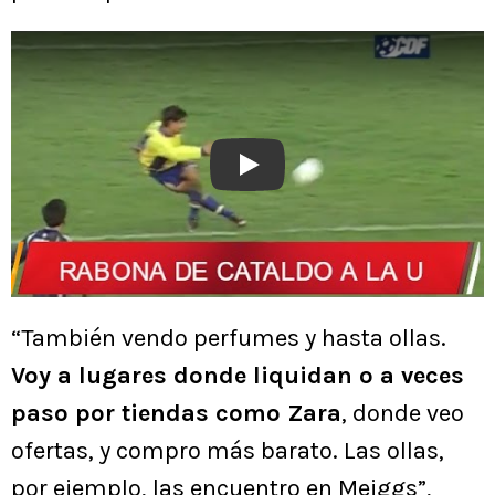
Play
“También vendo perfumes y hasta ollas.
Voy a lugares donde liquidan o a veces
paso por tiendas como Zara
, donde veo
ofertas, y compro más barato. Las ollas,
por ejemplo, las encuentro en Meiggs”,