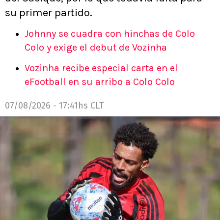
su primer partido.
Johnny se cuadra con hinchas de Colo
Colo y exige el debut de Vozinha
Vozinha recibe especial carta en el
eFootball en su arribo a Colo Colo
07/08/2026 - 17:41hs CLT