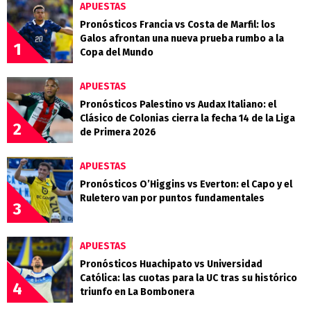
APUESTAS
Pronósticos Francia vs Costa de Marfil: los
Galos afrontan una nueva prueba rumbo a la
1
Copa del Mundo
APUESTAS
Pronósticos Palestino vs Audax Italiano: el
Clásico de Colonias cierra la fecha 14 de la Liga
2
de Primera 2026
APUESTAS
Pronósticos O’Higgins vs Everton: el Capo y el
Ruletero van por puntos fundamentales
3
APUESTAS
Pronósticos Huachipato vs Universidad
Católica: las cuotas para la UC tras su histórico
4
triunfo en La Bombonera