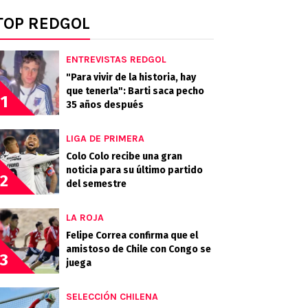
TOP REDGOL
ENTREVISTAS REDGOL
"Para vivir de la historia, hay
que tenerla": Barti saca pecho
1
35 años después
LIGA DE PRIMERA
Colo Colo recibe una gran
noticia para su último partido
2
del semestre
LA ROJA
Felipe Correa confirma que el
amistoso de Chile con Congo se
3
juega
SELECCIÓN CHILENA