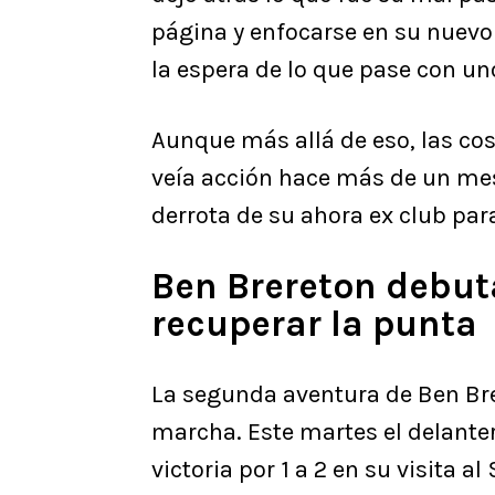
página y enfocarse en su nuevo
la espera de lo que pase con uno
Aunque más allá de eso, las cos
veía acción hace más de un mes.
derrota de su ahora ex club par
Ben Brereton debuta
recuperar la punta
La segunda aventura de Ben Brer
marcha. Este martes el delanter
victoria por 1 a 2 en su visita 