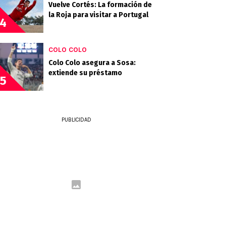
Vuelve Cortés: La formación de
la Roja para visitar a Portugal
4
COLO COLO
Colo Colo asegura a Sosa:
extiende su préstamo
5
PUBLICIDAD