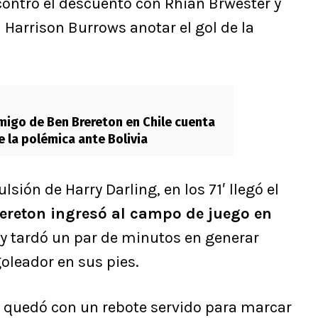
ncontró el descuento con Rhian Brwester y
a Harrison Burrows anotar el gol de la
igo de Ben Brereton en Chile cuenta
e la polémica ante Bolivia
ión de Harry Darling, en los 71′ llegó el
ereton ingresó al campo de juego en
y tardó un par de minutos en generar
goleador en sus pies.
o quedó con un rebote servido para marcar