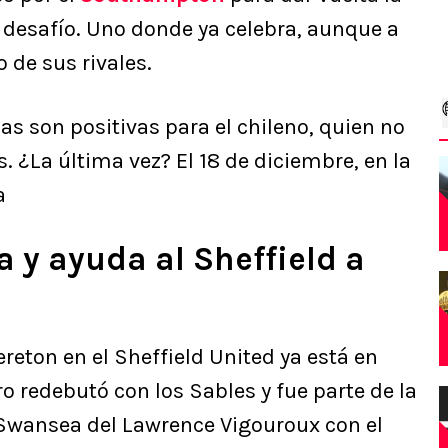
 desafío. Uno donde ya celebra, aunque a
 de sus rivales.
as son positivas para el chileno, quien no
 ¿La última vez? El 18 de diciembre, en la
a
 y ayuda al Sheffield a
eton en el Sheffield United ya está en
o redebutó con los Sables y fue parte de la
al Swansea del Lawrence Vigouroux con el