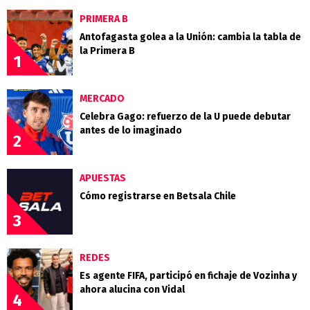
PRIMERA B
Antofagasta golea a la Unión: cambia la tabla de
la Primera B
1
MERCADO
Celebra Gago: refuerzo de la U puede debutar
antes de lo imaginado
2
APUESTAS
Cómo registrarse en Betsala Chile
3
REDES
Es agente FIFA, participó en fichaje de Vozinha y
ahora alucina con Vidal
4