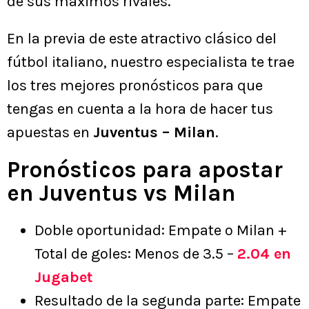
de sus máximos rivales.
En la previa de este atractivo clásico del
fútbol italiano, nuestro especialista te trae
los tres mejores pronósticos para que
tengas en cuenta a la hora de hacer tus
apuestas en
Juventus – Milan
.
Pronósticos para apostar
en Juventus vs Milan
Doble oportunidad: Empate o Milan +
Total de goles: Menos de 3.5 –
2.04 en
Jugabet
Resultado de la segunda parte: Empate