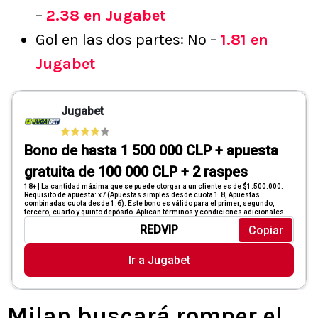
–
2.38 en Jugabet
Gol en las dos partes: No –
1.81 en
Jugabet
Milan buscará romper el