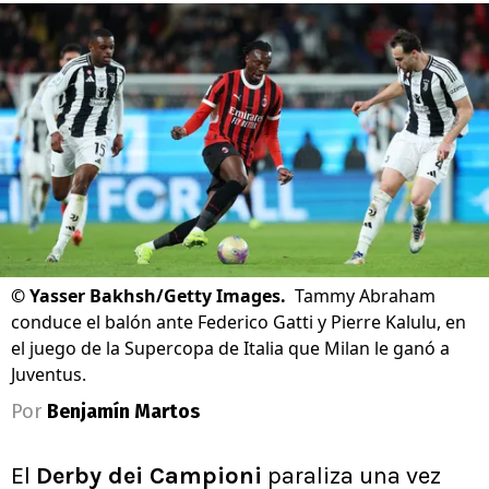
©
Yasser Bakhsh/Getty Images.
Tammy Abraham
conduce el balón ante Federico Gatti y Pierre Kalulu, en
el juego de la Supercopa de Italia que Milan le ganó a
Juventus.
Por
Benjamín Martos
El
Derby dei Campioni
paraliza una vez