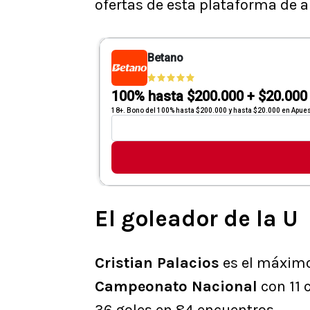
ofertas de esta plataforma de a
El goleador de la U
Cristian Palacios
es el máxim
Campeonato Nacional
con 11 