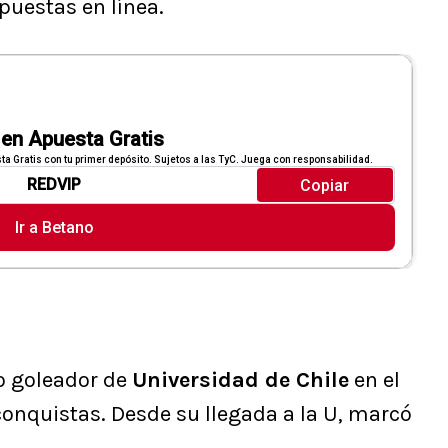
puestas en línea.
o goleador de
Universidad de Chile
en el
conquistas. Desde su llegada a la U, marcó