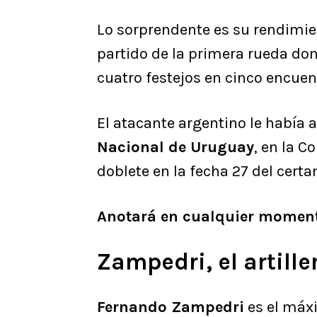
Lo sorprendente es su rendimie
partido de la primera rueda dond
cuatro festejos en cinco encuent
El atacante argentino le había 
Nacional de Uruguay
, en la 
doblete en la fecha 27 del cer
Anotará en cualquier moment
Zampedri, el artill
Fernando Zampedri
es el máx