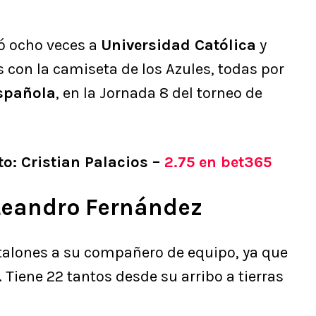
ó ocho veces a
Universidad Católica
y
s con la camiseta de los Azules, todas por
spañola
, en la Jornada 8 del torneo de
: Cristian Palacios –
2.75 en bet365
 Leandro Fernández
 talones a su compañero de equipo, ya que
 Tiene 22 tantos desde su arribo a tierras