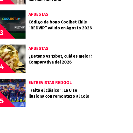
APUESTAS
Código de bono Coolbet Chile
“REDVIP” válido en Agosto 2026
3
APUESTAS
¿Betano vs 1xbet, cuál es mejor?
Comparativa del 2026
4
ENTREVISTAS REDGOL
"Falta el clásico": La U se
ilusiona con remontazo al Colo
5