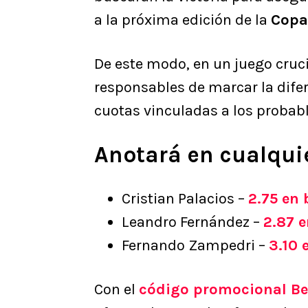
a la próxima edición de la
Copa
De este modo, en un juego cruci
responsables de marcar la difer
cuotas vinculadas a los probab
Anotará en cualqu
Cristian Palacios –
2.75 en 
Leandro Fernández –
2.87 
Fernando Zampedri –
3.10 
Con el
código promocional B