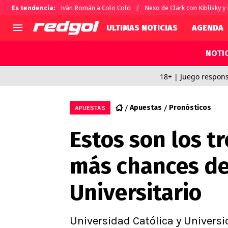
Es tendencia
:
Iván Román a Colo Colo
Nexo de Clark con Kiblisky y
ULTIMAS NOTICIAS
AGENDA
NOTIC
AGENDA
CHILE
MUNDO
Hoy en TV
Selección Chilena
18+ | Juego respons
Fútbol 
Colo Colo
Darío O
U de Chile
Alexis 
Apuestas
Pronósticos
APUESTAS
U Católica
Carlos 
Estos son los t
Campeonato Nacional
Chileno
Primera B
más chances de 
Segunda División
Copa Chile
Universitario
Supercopa Chile
Campeonato Femenino
Universidad Católica y Universid