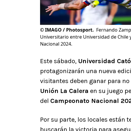
©
IMAGO / Photosport.
Fernando Zamped
Universitario entre Universidad de Chile
Nacional 2024.
Este sábado,
Universidad Cató
protagonizarán una nueva edic
visitantes deben ganar para no
Unión La Calera
en su juego pe
del
Campeonato Nacional 20
Por su parte, los locales están 
buscarán la victoria para asegu