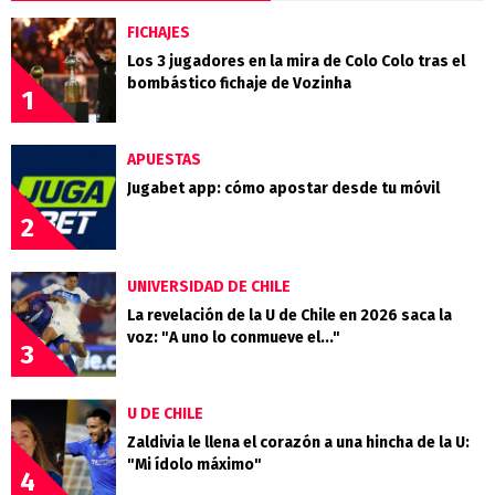
FICHAJES
Los 3 jugadores en la mira de Colo Colo tras el
bombástico fichaje de Vozinha
1
APUESTAS
Jugabet app: cómo apostar desde tu móvil
2
UNIVERSIDAD DE CHILE
La revelación de la U de Chile en 2026 saca la
voz: "A uno lo conmueve el..."
3
U DE CHILE
Zaldivia le llena el corazón a una hincha de la U:
"Mi ídolo máximo"
4