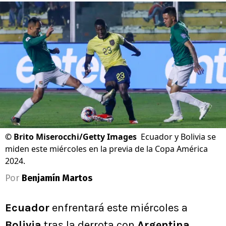
©
Brito Miserocchi/Getty Images
Ecuador y Bolivia se
miden este miércoles en la previa de la Copa América
2024.
Por
Benjamín Martos
Ecuador
enfrentará este miércoles a
Bolivia
tras la derrota con
Argentina
.