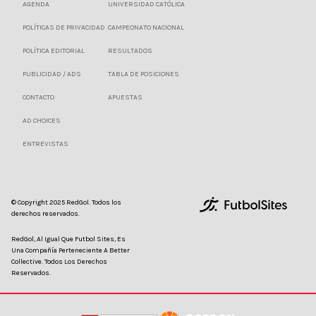
AGENDA
UNIVERSIDAD CATÓLICA
POLÍTICAS DE PRIVACIDAD
CAMPEONATO NACIONAL
POLÍTICA EDITORIAL
RESULTADOS
PUBLICIDAD / ADS
TABLA DE POSICIONES
CONTACTO
APUESTAS
AD CHOICES
ENTREVISTAS
© Copyright 2025 RedGol. Todos los
derechos reservados.
RedGol, Al Igual Que Futbol Sites, Es
Una Compañía Perteneciente A Better
Collective. Todos Los Derechos
Reservados.