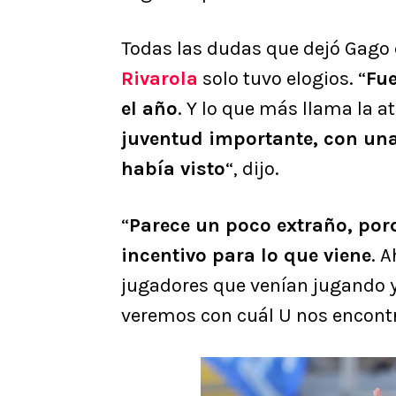
Todas las dudas que dejó Gago 
Rivarola
solo tuvo elogios. “
Fue
el año
. Y lo que más llama la a
juventud importante, con una
había visto
“, dijo.
“
Parece un poco extraño, porq
incentivo para lo que viene
. 
jugadores que venían jugando y
veremos con cuál U nos encontr