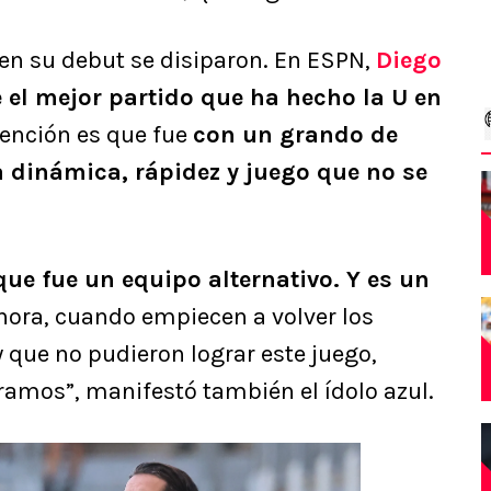
en su debut se disiparon. En ESPN,
Diego
 el mejor partido que ha hecho la U en
tención es que fue
con un grando de
 dinámica, rápidez y juego que no se
ue fue un equipo alternativo. Y es un
Ahora, cuando empiecen a volver los
 que no pudieron lograr este juego,
amos”, manifestó también el ídolo azul.