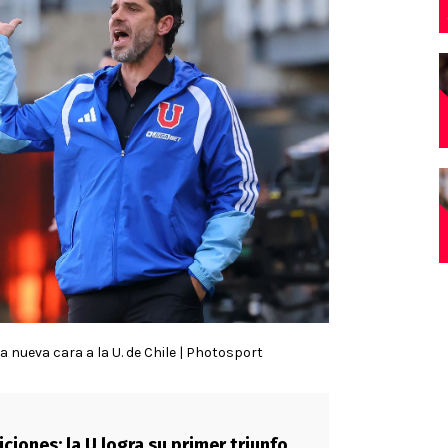
 nueva cara a la U. de Chile | Photosport
ciones: la U logra su primer triunfo