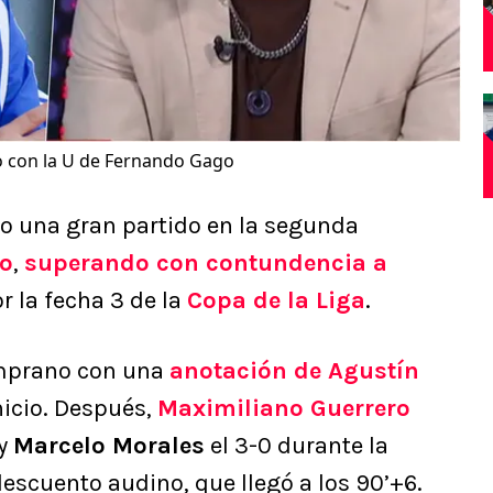
o con la U de Fernando Gago
izo una gran partido en la segunda
o
,
superando con contundencia a
r la fecha 3 de la
Copa de la Liga
.
temprano con una
anotación de Agustín
nicio. Después,
Maximiliano Guerrero
 y
Marcelo Morales
el 3-0 durante la
escuento audino, que llegó a los 90’+6.