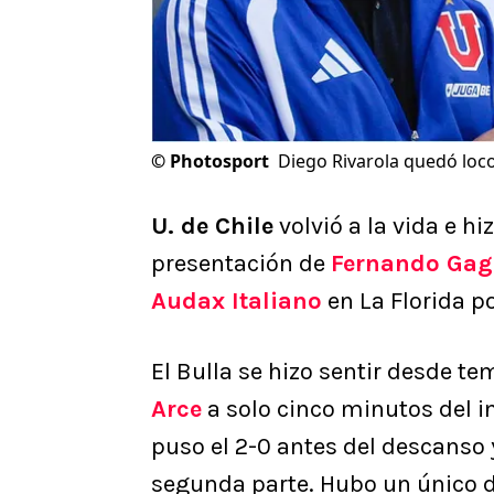
©
Photosport
Diego Rivarola quedó loc
U. de Chile
volvió a la vida e h
presentación de
Fernando Gag
Audax Italiano
en La Florida po
El Bulla se hizo sentir desde 
Arce
a solo cinco minutos del i
puso el 2-0 antes del descanso
segunda parte. Hubo un único d