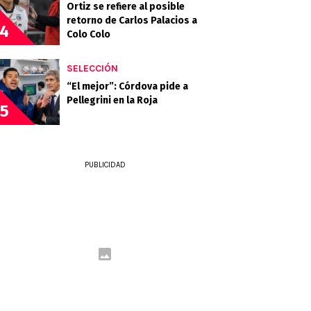
Ortiz se refiere al posible
retorno de Carlos Palacios a
4
Colo Colo
SELECCIÓN
“El mejor”: Córdova pide a
Pellegrini en la Roja
5
PUBLICIDAD