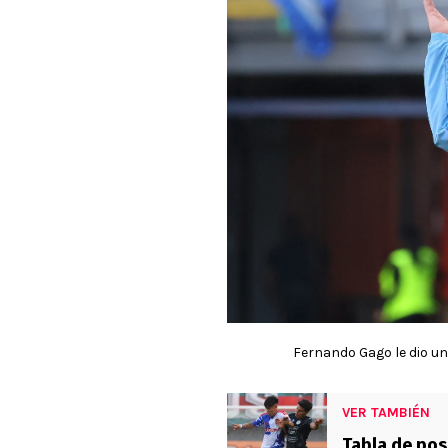
Fernando Gago le dio una
VER TAMBIÉN
Tabla de posi