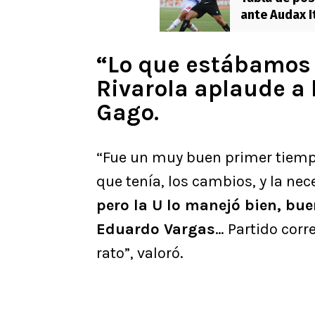
ante Audax It
“Lo que estábamos
Rivarola aplaude a 
Gago.
“Fue un muy buen primer tiempo
que tenía, los cambios, y la nec
pero la U lo manejó bien, buen
Eduardo Vargas
… Partido cor
rato”, valoró.