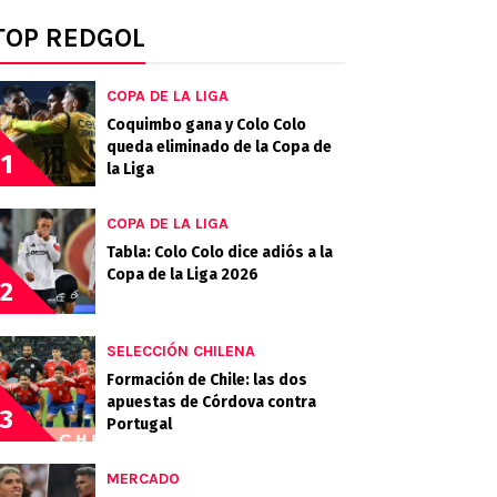
TOP REDGOL
COPA DE LA LIGA
Coquimbo gana y Colo Colo
queda eliminado de la Copa de
1
la Liga
COPA DE LA LIGA
Tabla: Colo Colo dice adiós a la
Copa de la Liga 2026
2
SELECCIÓN CHILENA
Formación de Chile: las dos
apuestas de Córdova contra
3
Portugal
MERCADO