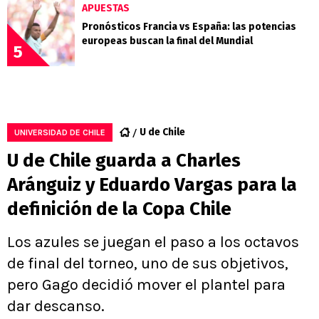
APUESTAS
Pronósticos Francia vs España: las potencias
europeas buscan la final del Mundial
5
U de Chile
UNIVERSIDAD DE CHILE
U de Chile guarda a Charles
Aránguiz y Eduardo Vargas para la
definición de la Copa Chile
Los azules se juegan el paso a los octavos
de final del torneo, uno de sus objetivos,
pero Gago decidió mover el plantel para
dar descanso.