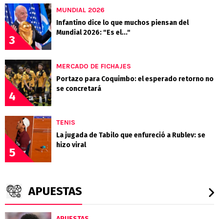
MUNDIAL 2026
Infantino dice lo que muchos piensan del
Mundial 2026: "Es el..."
3
MERCADO DE FICHAJES
Portazo para Coquimbo: el esperado retorno no
se concretará
4
TENIS
La jugada de Tabilo que enfureció a Rublev: se
hizo viral
5
APUESTAS
APUESTAS