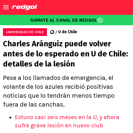
SUMATE AL CANAL DE REDGOL
U de Chile
UNIVERSIDAD DE CHILE
Charles Aránguiz puede volver
antes de lo esperado en U de Chile:
detalles de la lesión
Pese a los llamados de emergencia, el
volante de los azules recibió positivas
noticias que lo tendrán menos tiempo
fuera de las canchas.
Estuvo casi seis meses en la U, y ahora
sufre grave lesión en nuevo club