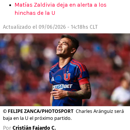
Matías Zaldivia deja en alerta a los
hinchas de la U
Actualizado el
09/06/2026 - 14:18hs CLT
©
FELIPE ZANCA/PHOTOSPORT
Charles Aránguiz será
baja en la U el próximo partido.
Por
Cristián Fajardo C.