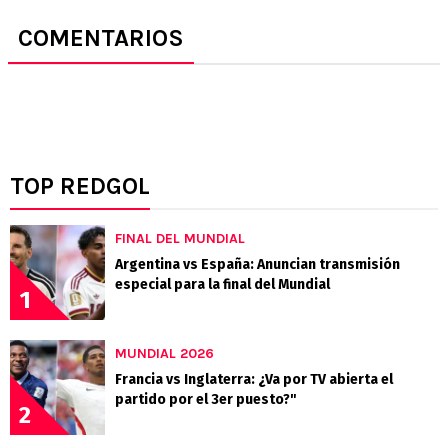
COMENTARIOS
TOP REDGOL
FINAL DEL MUNDIAL
Argentina vs España: Anuncian transmisión
especial para la final del Mundial
1
MUNDIAL 2026
Francia vs Inglaterra: ¿Va por TV abierta el
partido por el 3er puesto?"
2