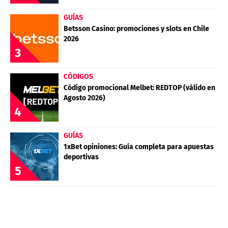
GUÍAS
Betsson Casino: promociones y slots en Chile
2026
3
CÓDIGOS
Código promocional Melbet: REDTOP (válido en
Agosto 2026)
4
GUÍAS
1xBet opiniones: Guía completa para apuestas
deportivas
5