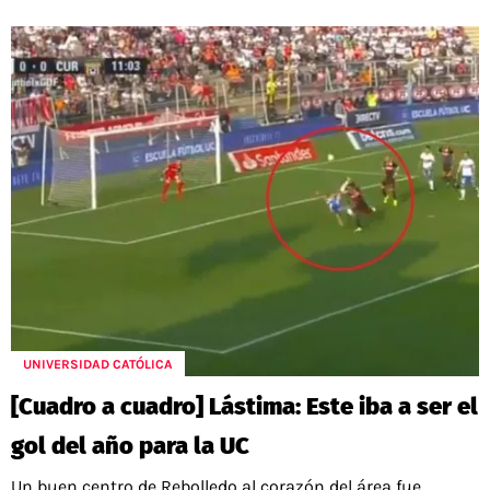
UNIVERSIDAD CATÓLICA
[Cuadro a cuadro] Lástima: Este iba a ser el
gol del año para la UC
Un buen centro de Rebolledo al corazón del área fue