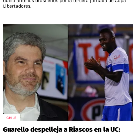
duelo ante los brasileños por la tercera jornada de Copa
Libertadores.
CHILE
Guarello despelleja a Riascos en la UC: