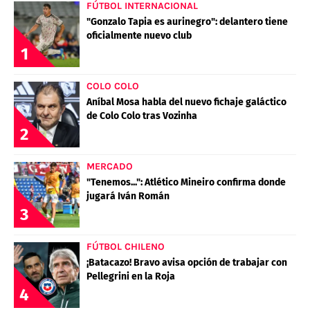
FÚTBOL INTERNACIONAL
"Gonzalo Tapia es aurinegro": delantero tiene
oficialmente nuevo club
1
COLO COLO
Aníbal Mosa habla del nuevo fichaje galáctico
de Colo Colo tras Vozinha
2
MERCADO
"Tenemos...": Atlético Mineiro confirma donde
jugará Iván Román
3
FÚTBOL CHILENO
¡Batacazo! Bravo avisa opción de trabajar con
Pellegrini en la Roja
4