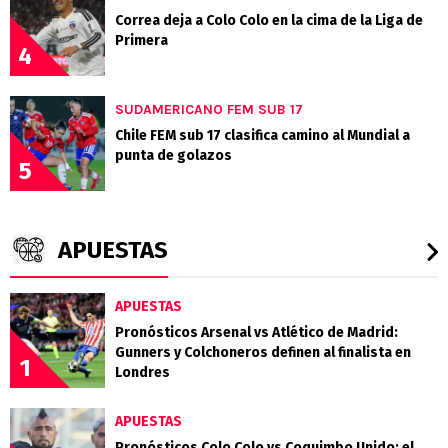
Correa deja a Colo Colo en la cima de la Liga de
Primera
4
SUDAMERICANO FEM SUB 17
Chile FEM sub 17 clasifica camino al Mundial a
punta de golazos
5
APUESTAS
APUESTAS
Pronósticos Arsenal vs Atlético de Madrid:
Gunners y Colchoneros definen al finalista en
1
Londres
APUESTAS
Pronósticos Colo Colo vs Coquimbo Unido: el