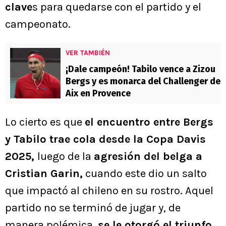
clave
s para quedarse con el partido y el
campeonato.
VER TAMBIÉN
¡Dale campeón! Tabilo vence a Zizou
Bergs y es monarca del Challenger de
Aix en Provence
Lo cierto es que
el encuentro entre Bergs
y Tabilo trae cola desde la Copa Davis
2025,
luego de la
agresión del belga a
Cristian Garin,
cuando este dio un salto
que impactó al chileno en su rostro. Aquel
partido no se terminó de jugar y, de
manera polémica,
se le otorgó el triunfo