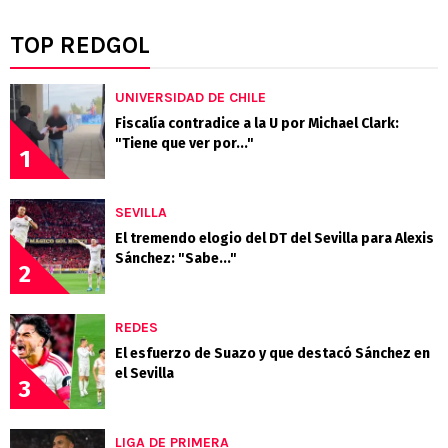
TOP REDGOL
UNIVERSIDAD DE CHILE
Fiscalía contradice a la U por Michael Clark:
"Tiene que ver por..."
1
SEVILLA
El tremendo elogio del DT del Sevilla para Alexis
Sánchez: "Sabe..."
2
REDES
El esfuerzo de Suazo y que destacó Sánchez en
el Sevilla
3
LIGA DE PRIMERA