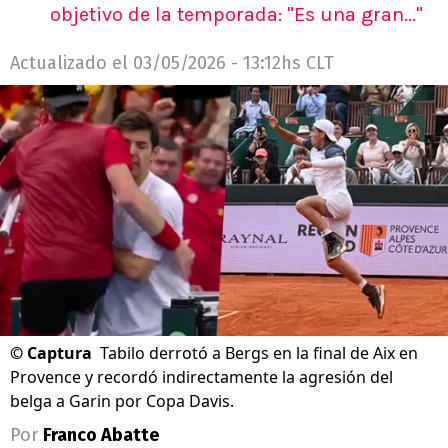
objetivo de la temporada: "Es una gran..."
Actualizado el
03/05/2026 - 13:12hs CLT
©
Captura
Tabilo derrotó a Bergs en la final de Aix en
Provence y recordó indirectamente la agresión del
belga a Garin por Copa Davis.
Por
Franco Abatte