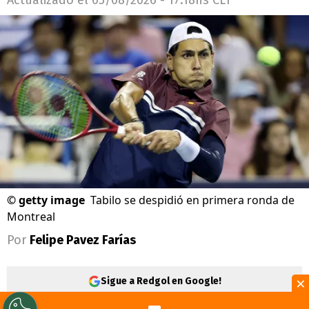
©
getty image
Tabilo se despidió en primera ronda de
Montreal
Por
Felipe Pavez Farías
×
Sigue a Redgol en Google!