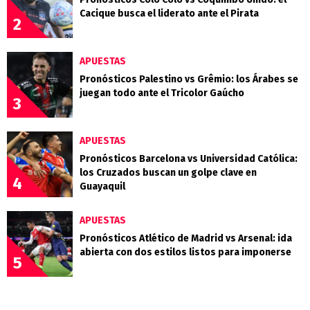
Cacique busca el liderato ante el Pirata
2
APUESTAS
Pronósticos Palestino vs Grêmio: los Árabes se
juegan todo ante el Tricolor Gaúcho
3
APUESTAS
Pronósticos Barcelona vs Universidad Católica:
los Cruzados buscan un golpe clave en
4
Guayaquil
APUESTAS
Pronósticos Atlético de Madrid vs Arsenal: ida
abierta con dos estilos listos para imponerse
5