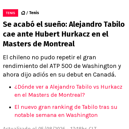
Tenis
TENIS
Se acabó el sueño: Alejandro Tabilo
cae ante Hubert Hurkacz en el
Masters de Montreal
El chileno no pudo repetir el gran
rendimiento del ATP 500 de Washington y
ahora dijo adiós en su debut en Canadá.
¿Dónde ver a Alejandro Tabilo vs Hurkacz
en el Masters de Montreal?
El nuevo gran ranking de Tabilo tras su
notable semana en Washington
Actualizado el
05/08/2026 - 17:18hs CLT