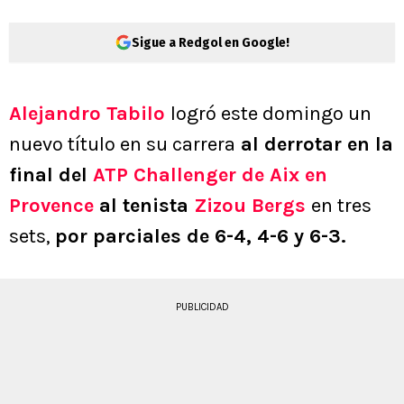
Sigue a Redgol en Google!
Alejandro Tabilo
logró este domingo un
nuevo título en su carrera
al derrotar en la
final del
ATP Challenger de Aix en
Provence
al tenista
Zizou Bergs
en tres
sets,
por parciales de 6-4, 4-6 y 6-3.
PUBLICIDAD