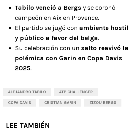
Tabilo venció a Bergs
y se coronó
campeón en Aix en Provence.
El partido se jugó con
ambiente hostil
y público a favor del belga
.
Su celebración con un
salto reavivó la
polémica con Garin en Copa Davis
2025
.
ALEJANDRO TABILO
ATP CHALLENGER
COPA DAVIS
CRISTIAN GARIN
ZIZOU BERGS
LEE TAMBIÉN