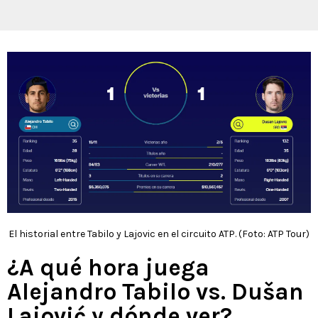
El historial entre Tabilo y Lajovic en el circuito ATP. (Foto: ATP Tour)
¿A qué hora juega
Alejandro Tabilo vs. Dušan
Lajović y dónde ver?