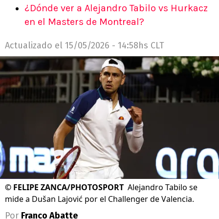
¿Dónde ver a Alejandro Tabilo vs Hurkacz
en el Masters de Montreal?
Actualizado el
15/05/2026 - 14:58hs CLT
©
FELIPE ZANCA/PHOTOSPORT
Alejandro Tabilo se
mide a Dušan Lajović por el Challenger de Valencia.
Por
Franco Abatte