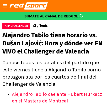
SUMATE AL CANAL DE REDGOL
Tenis
ATP CHALLENGER
Alejandro Tabilo tiene horario vs.
Dušan Lajović: Hora y dónde ver EN
VIVO el Challenger de Valencia
Conoce todos los detalles del partido que
este viernes tiene a Alejandro Tabilo como
protagonista por los cuartos de final del
Challenger de Valencia.
Alejandro Tabilo cae ante Hubert Hurkacz
en el Masters de Montreal