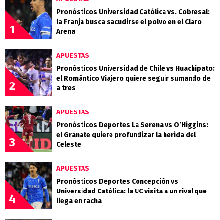
Pronósticos Universidad Católica vs. Cobresal:
la Franja busca sacudirse el polvo en el Claro
1
Arena
APUESTAS
Pronósticos Universidad de Chile vs Huachipato:
el Romántico Viajero quiere seguir sumando de
2
a tres
APUESTAS
Pronósticos Deportes La Serena vs O’Higgins:
el Granate quiere profundizar la herida del
3
Celeste
APUESTAS
Pronósticos Deportes Concepción vs
Universidad Católica: la UC visita a un rival que
4
llega en racha