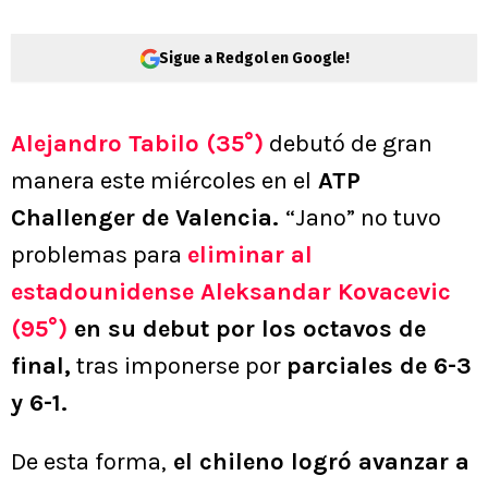
Sigue a Redgol en Google!
Alejandro Tabilo (35°)
debutó de gran
manera este miércoles en el
ATP
Challenger de Valencia.
“Jano” no tuvo
problemas para
eliminar al
estadounidense Aleksandar Kovacevic
(95°)
en su debut por los octavos de
final,
tras imponerse por
parciales de 6-3
y 6-1.
De esta forma,
el chileno logró avanzar a