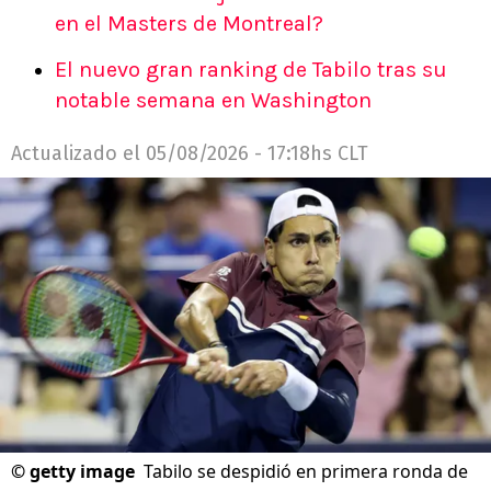
en el Masters de Montreal?
El nuevo gran ranking de Tabilo tras su
notable semana en Washington
Actualizado el
05/08/2026 - 17:18hs CLT
©
getty image
Tabilo se despidió en primera ronda de