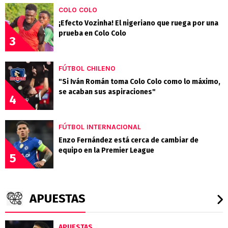
COLO COLO
¡Efecto Vozinha! El nigeriano que ruega por una
prueba en Colo Colo
3
FÚTBOL CHILENO
"Si Iván Román toma Colo Colo como lo máximo,
se acaban sus aspiraciones"
4
FÚTBOL INTERNACIONAL
Enzo Fernández está cerca de cambiar de
equipo en la Premier League
5
APUESTAS
APUESTAS