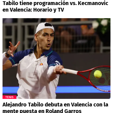
Tabilo tiene programación vs. Kecmanovic
en Valencia: Horario y TV
TENIS
Alejandro Tabilo debuta en Valencia con la
mente puesta en Roland Garros