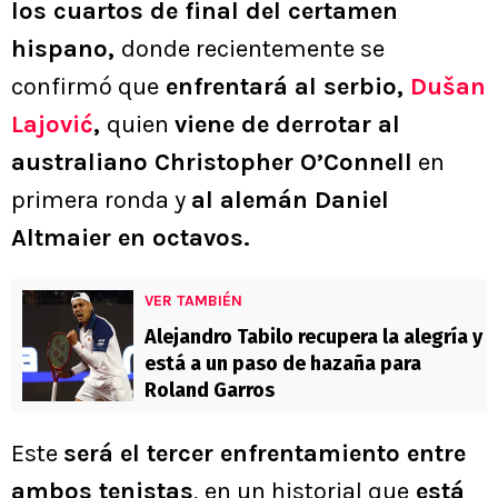
los cuartos de final del certamen
hispano,
donde recientemente se
confirmó que
enfrentará al serbio,
Dušan
Lajović
,
quien
viene de derrotar al
australiano Christopher O’Connell
en
primera ronda y
al alemán Daniel
Altmaier en octavos.
VER TAMBIÉN
Alejandro Tabilo recupera la alegría y
está a un paso de hazaña para
Roland Garros
Este
será el tercer enfrentamiento entre
ambos tenistas
, en un historial que
está