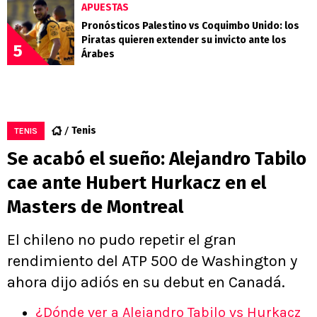
APUESTAS
Pronósticos Palestino vs Coquimbo Unido: los
Piratas quieren extender su invicto ante los
5
Árabes
Tenis
TENIS
Se acabó el sueño: Alejandro Tabilo
cae ante Hubert Hurkacz en el
Masters de Montreal
El chileno no pudo repetir el gran
rendimiento del ATP 500 de Washington y
ahora dijo adiós en su debut en Canadá.
¿Dónde ver a Alejandro Tabilo vs Hurkacz