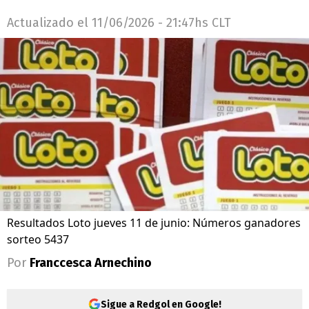
Actualizado el
11/06/2026 - 21:47hs CLT
Resultados Loto jueves 11 de junio: Números ganadores
sorteo 5437
Por
Franccesca Arnechino
Sigue a Redgol en Google!