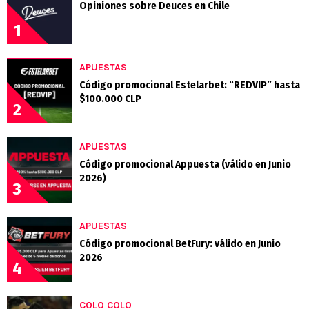
Opiniones sobre Deuces en Chile
1
APUESTAS
Código promocional Estelarbet: “REDVIP” hasta
$100.000 CLP
2
APUESTAS
Código promocional Appuesta (válido en Junio
2026)
3
APUESTAS
Código promocional BetFury: válido en Junio
2026
4
COLO COLO