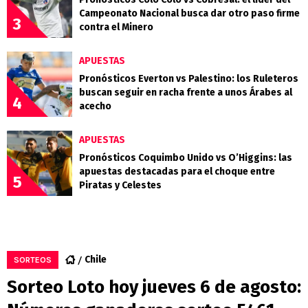
Campeonato Nacional busca dar otro paso firme
3
contra el Minero
APUESTAS
Pronósticos Everton vs Palestino: los Ruleteros
buscan seguir en racha frente a unos Árabes al
4
acecho
APUESTAS
Pronósticos Coquimbo Unido vs O’Higgins: las
apuestas destacadas para el choque entre
5
Piratas y Celestes
Chile
SORTEOS
Sorteo Loto hoy jueves 6 de agosto: