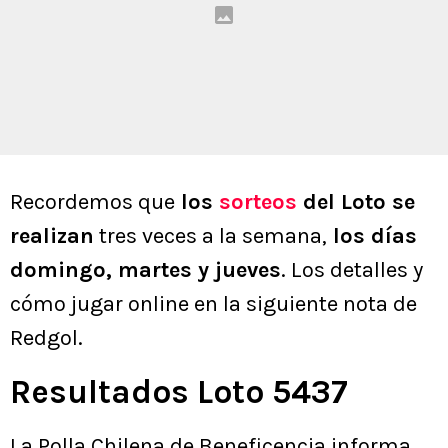
Recordemos que
los
sorteos
del Loto se
realizan
tres veces a la semana,
los días
domingo, martes y jueves
. Los detalles y
cómo jugar online en la siguiente nota de
Redgol.
Resultados Loto 5437
La Polla Chilena de Beneficencia informa