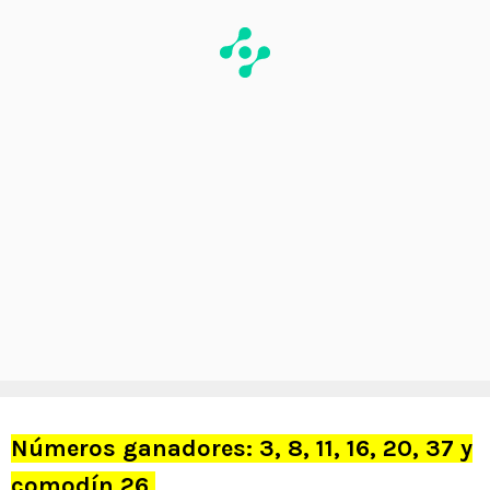
Números ganadores: 3, 8, 11, 16, 20, 37 y
comodín 26.