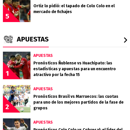
Ortiz lo pidió: el tapado de Colo Colo en el
mercado de fichajes
5
APUESTAS
APUESTAS
Pronósticos Ñublense vs Huachipato: las
estadísticas y apuestas para un encuentro
1
atractivo por la fecha 15
APUESTAS
Pronósticos Brasil vs Marruecos: las cuotas
para uno de los mejores partidos de la fase de
2
grupos
APUESTAS
Pronósticos Colo Colo vs Cobresal: el líder del