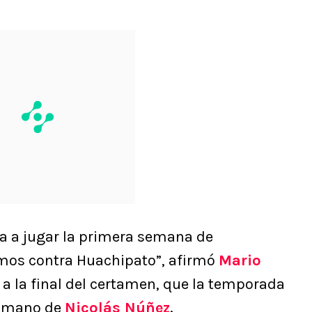
va a jugar la primera semana de
mos contra Huachipato”, afirmó
Mario
 la final del certamen, que la temporada
a mano de
Nicolás Núñez
.