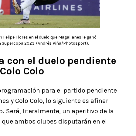
 Felipe Flores en el duelo que Magallanes le ganó
la Supercopa 2023. (Andrés Piña/Photosport).
ra con el duelo pendiente
Colo Colo
programación para el partido pendiente
es y Colo Colo, lo siguiente es afinar
 Será, literalmente, un aperitivo de la
23 que ambos clubes disputarán en el