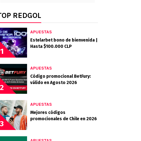
TOP REDGOL
APUESTAS
Estelarbet bono de bienvenida |
Hasta $100.000 CLP
1
APUESTAS
Código promocional BetFury:
válido en Agosto 2026
2
APUESTAS
Mejores códigos
promocionales de Chile en 2026
3
APUESTAS