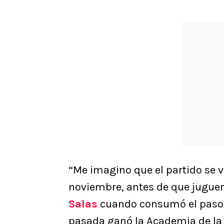
“Me imagino que el partido se 
noviembre, antes de que jugue
Salas
cuando consumó el paso a
pasada ganó la Academia de l