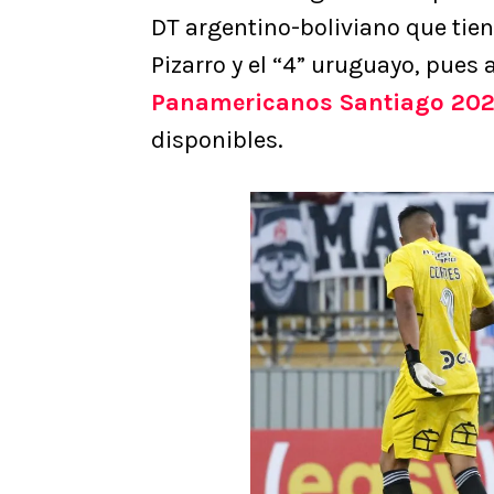
DT argentino-boliviano que tien
Pizarro y el “4” uruguayo, pue
Panamericanos Santiago 20
disponibles.