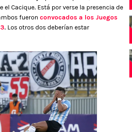
e el Cacique. Está por verse la presencia de
s ambos fueron
convocados a los Juegos
23
. Los otros dos deberían estar