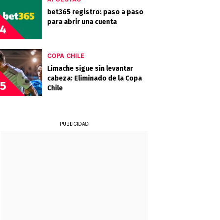
bet365 registro: paso a paso
para abrir una cuenta
4
COPA CHILE
Limache sigue sin levantar
cabeza: Eliminado de la Copa
5
Chile
PUBLICIDAD