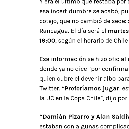
Y era el último que restaba por 
esa incertidumbre se acabó, pues
cotejo, que no cambió de sede: 
Rancagua. El día será el
martes
19:00
, según el horario de Chile
Esa información se hizo oficial
donde ya no dice “por confirmar”
quien cubre el devenir albo par
Twitter. “
Preferíamos jugar
, e
la UC en la Copa Chile”, dijo po
“Damián Pizarro y Alan Saldi
estaban con algunas complicaci