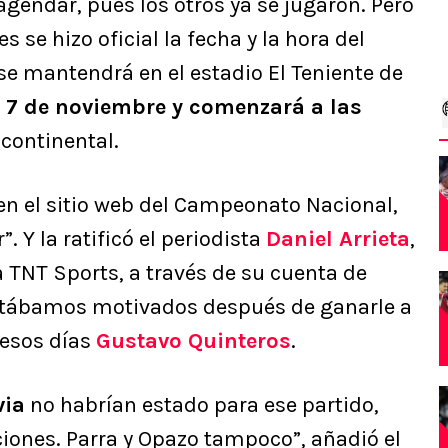
agendar, pues los otros ya se jugaron. Pero
 se hizo oficial la fecha y la hora del
se mantendrá en el estadio El Teniente de
 7 de noviembre y comenzará a las
 continental.
 en el sitio web del Campeonato Nacional,
. Y la ratificó el periodista
Daniel Arrieta
,
a TNT Sports, a través de su cuenta de
stábamos motivados después de ganarle a
r esos días
Gustavo Quinteros
.
via
no habrían estado para ese partido,
ones. Parra y Opazo tampoco”, añadió el