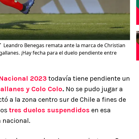
T
Leandro Benegas remata ante la marca de Christian
gallanes. ¡Hay fecha para el duelo pendiente entre
Nacional 2023
todavía tiene pendiente un
llanes y Colo Colo
.
No se pudo jugar a
ctó a la zona centro sur de Chile a fines de
los
tres duelos suspendidos
en esa
 nacional.