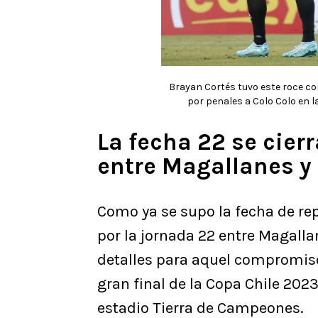
Brayan Cortés tuvo este roce con
por penales a Colo Colo en 
La fecha 22 se cier
entre Magallanes y 
Como ya se supo la fecha de re
por la jornada 22 entre Magallan
detalles para aquel compromiso.
gran final de la Copa Chile 20
estadio Tierra de Campeones.