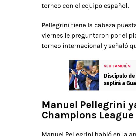
torneo con el equipo español.
Pellegrini tiene la cabeza pues
viernes le preguntaron por el p
torneo internacional y señaló q
VER TAMBIÉN
Discípulo de
suplirá a Gu
Manuel Pellegrini y
Champions League
Manuel Pellegrini habló en la an