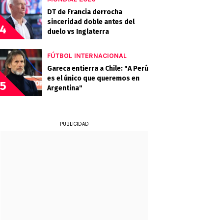
DT de Francia derrocha
sinceridad doble antes del
4
duelo vs Inglaterra
FÚTBOL INTERNACIONAL
Gareca entierra a Chile: "A Perú
es el único que queremos en
5
Argentina"
PUBLICIDAD