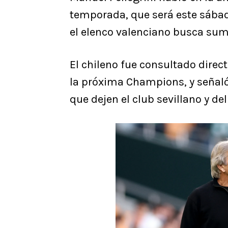
temporada, que será este sábad
el elenco valenciano busca sum
El chileno fue consultado direc
la próxima Champions, y señaló
que dejen el club sevillano y d