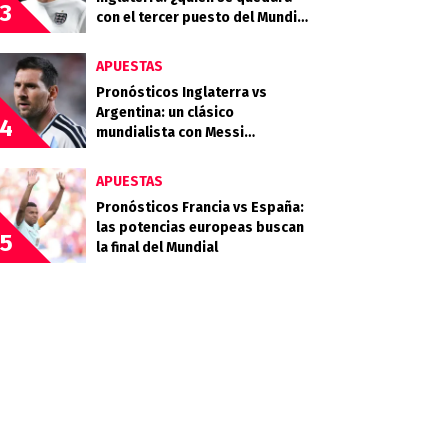
3
con el tercer puesto del Mundial
2026?
APUESTAS
Pronósticos Inglaterra vs
Argentina: un clásico
4
mundialista con Messi
buscando la final
APUESTAS
Pronósticos Francia vs España:
las potencias europeas buscan
5
la final del Mundial