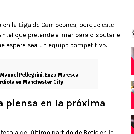
ta en la Liga de Campeones, porque este
lantel que pretende armar para disputar el
ue espera sea un equipo competitivo.
 Manuel Pellegrini: Enzo Maresca
ardiola en Manchester City
a piensa en la próxima
tesala del último partido de Betis en la