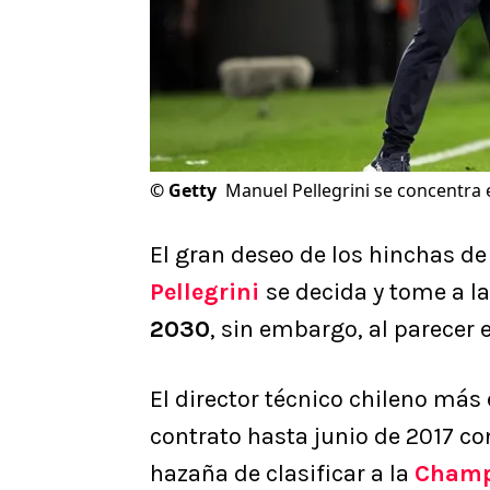
©
Getty
Manuel Pellegrini se concentra e
El gran deseo de los hinchas de
Pellegrini
se decida y tome a la
2030
, sin embargo, al parecer e
El director técnico chileno más
contrato hasta junio de 2017 c
hazaña de clasificar a la
Champ