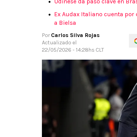
Udinese da paso clave en Bras
APUESTAS
Ex Audax Italiano cuenta por 
Noticias
a Bielsa
Guías
Códigos
Por
Carlos Silva Rojas
Pronósticos
Actualizado el
Apuesta del día
22/05/2026 - 14:28hs CLT
Apuestas Mundial 2026