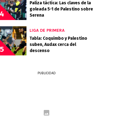
Paliza táctica: Las claves de la
goleada 5-1 de Palestino sobre
4
Serena
LIGA DE PRIMERA
Tabla: Coquimbo y Palestino
suben, Audax cerca del
5
descenso
PUBLICIDAD