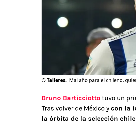
©
Talleres.
Mal año para el chileno, quie
Bruno Barticciotto
tuvo un pri
Tras volver de México y
con la i
la órbita de la selección chil