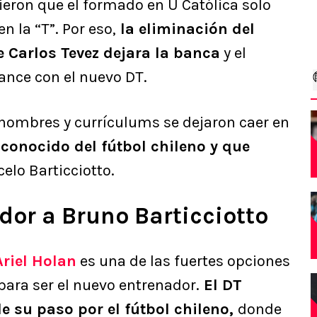
cieron que el formado en U Católica solo
 la “T”. Por eso,
la eliminación del
e Carlos Tevez dejara la banca
y el
ance con el nuevo DT.
 nombres y currículums se dejaron caer en
 conocido del fútbol chileno y que
celo Barticciotto.
dor a Bruno Barticciotto
Ariel Holan
es una de las fuertes opciones
para ser el nuevo entrenador.
El DT
e su paso por el fútbol chileno,
donde