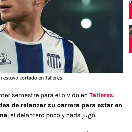
n estuvo cortado en Talleres.
mer semestre para el olvido en
Talleres
.
dea de relanzar su carrera para estar en
ena
, el delantero poco y nada jugó.