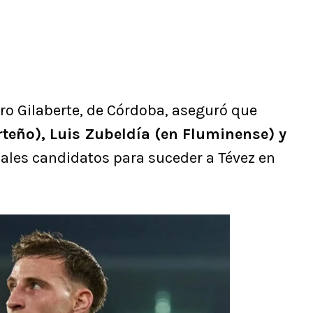
aro Gilaberte, de Córdoba, aseguró que
rteño), Luis Zubeldía (en Fluminense) y
pales candidatos para suceder a Tévez en