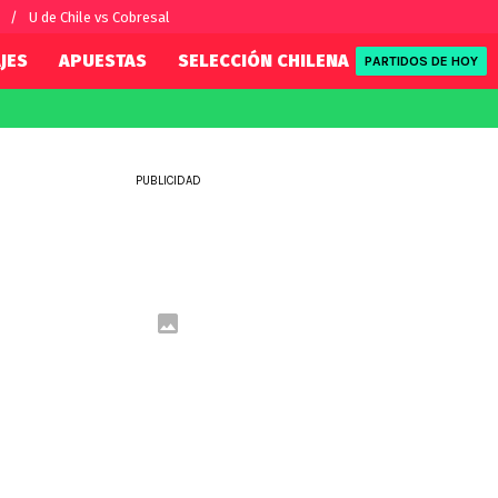
U de Chile vs Cobresal
JES
APUESTAS
SELECCIÓN CHILENA
REDSPORT
PARTIDOS DE HOY
FIFA
REDSPORT
eague
Mundial 2026
Tenis
PUBLICIDAD
ue
Eliminatorias
Formula 1
League
NBA
Rugby
ue
UFC
WWE
Boxeo