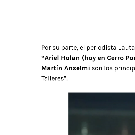
Por su parte, el periodista Laut
“Ariel Holan (hoy en Cerro Po
Martín Anselmi
son los princi
Talleres”.