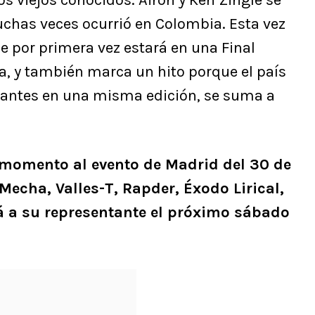
dos viejos conocidos. Airon y Ken Zingle se
uchas veces ocurrió en Colombia. Esta vez
ue por primera vez estará en una Final
la, y también marca un hito porque el país
ipantes en una misma edición, se suma a
e momento al evento de Madrid del 30 de
Mecha, Valles-T, Rapder, Éxodo Lirical,
á a su representante el próximo sábado