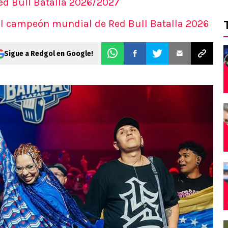
Red Bull Batalla 2026/2027
 el campeón mundial de Red Bull Batalla 2026
Sigue a Redgol en Google!