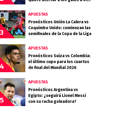
final
APUESTAS
Pronósticos Unión La Calera vs
Coquimbo Unido: comienzan las
3
semifinales de la Copa de la Liga
APUESTAS
Pronósticos Suiza vs Colombia:
el último cupo para los cuartos
4
de final del Mundial 2026
APUESTAS
Pronósticos Argentina vs
Egipto: ¿seguirá Lionel Messi
5
con su racha goleadora?