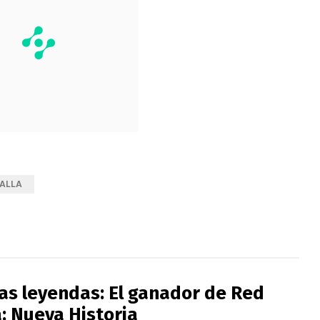
TALLA
las leyendas: El ganador de Red
a: Nueva Historia