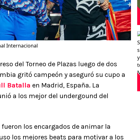
inal Internacional
greso del Torneo de Plazas luego de dos
ombia gritó campeón y aseguró su cupo a
ll Batalla
en Madrid, España. La
unió a los mejor del undergound del
a fueron los encargados de animar la
uso los mejores beats para motivar a los