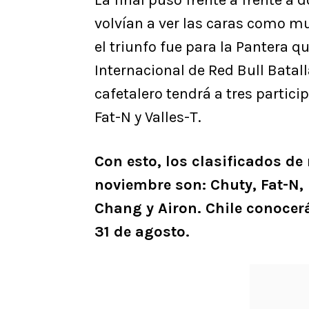
La final puso frente a frente a 
volvían a ver las caras como m
el triunfo fue para la Pantera q
Internacional de Red Bull Batal
cafetalero tendrá a tres partic
Fat-N y Valles-T.
Con esto, los clasificados d
noviembre son: Chuty, Fat-N, 
Chang y Airon. Chile conocer
31 de agosto.