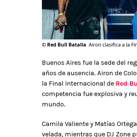
©
Red Bull Batalla
Airon clasifica a la F
Buenos Aires fue la sede del re
años de ausencia. Airon de Col
la Final Internacional de
Red Bu
competencia fue explosiva y re
mundo.
Camila Valiente y Matías Orteg
velada, mientras que DJ Zone p