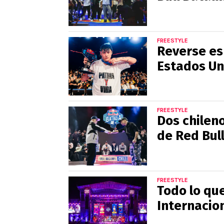
FREESTYLE
Reverse es
Estados Un
FREESTYLE
Dos chileno
de Red Bull
FREESTYLE
Todo lo que
Internacion