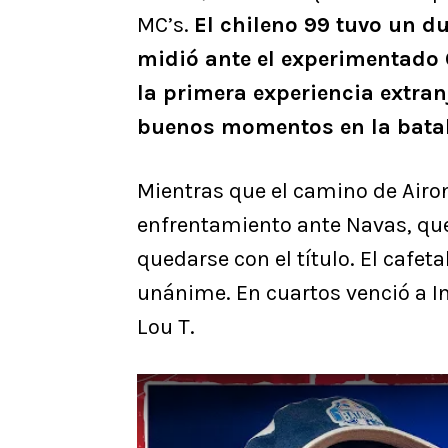
MC’s.
El chileno 99 tuvo un du
midió ante el experimentado 
la primera experiencia extranj
buenos momentos en la batal
Mientras que el camino de Air
enfrentamiento ante Navas, que
quedarse con el título. El cafet
unánime. En cuartos venció a I
Lou T.