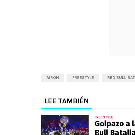
AIRON
FREESTYLE
RED BULL BA
LEE TAMBIÉN
FREESTYLE
Golpazo a 
Bull Batall