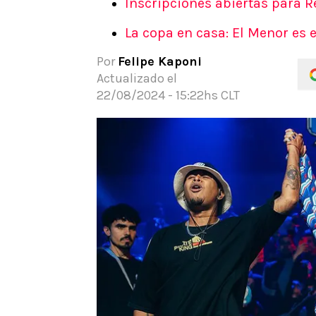
Inscripciones abiertas para 
APUESTAS
La copa en casa: El Menor es
Noticias
Guías
Por
Felipe Kaponi
Códigos
Actualizado el
Pronósticos
22/08/2024 - 15:22hs CLT
Apuesta del día
Apuestas Mundial 2026