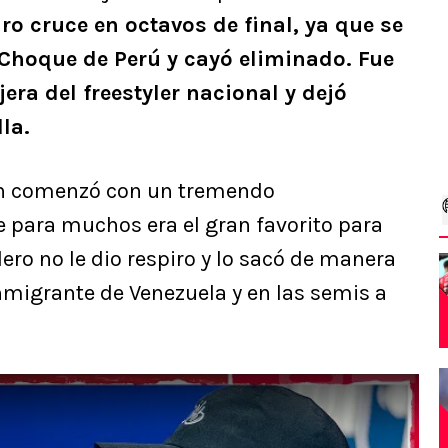
ro cruce en octavos de final, ya que se
Choque de Perú y cayó eliminado. Fue
era del freestyler nacional y dejó
la.
on comenzó con un tremendo
 para muchos era el gran favorito para
alero no le dio respiro y lo sacó de manera
nmigrante de Venezuela y en las semis a