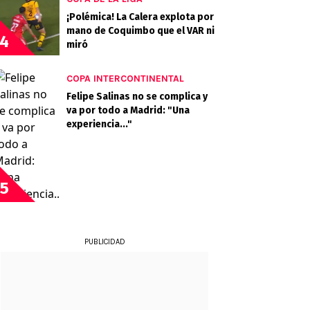
¡Polémica! La Calera explota por
mano de Coquimbo que el VAR ni
4
miró
COPA INTERCONTINENTAL
Felipe Salinas no se complica y
va por todo a Madrid: "Una
experiencia..."
5
PUBLICIDAD