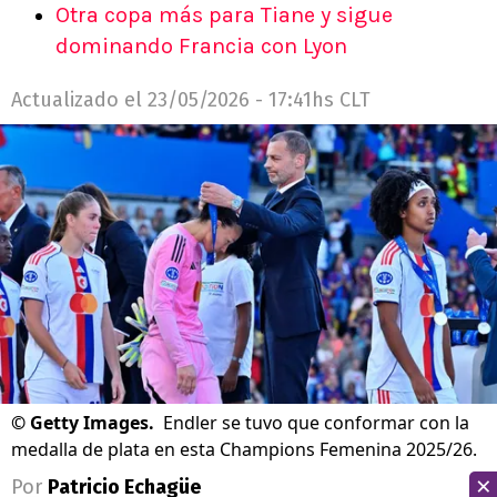
Otra copa más para Tiane y sigue
dominando Francia con Lyon
Actualizado el
23/05/2026 - 17:41hs CLT
©
Getty Images.
Endler se tuvo que conformar con la
medalla de plata en esta Champions Femenina 2025/26.
×
Por
Patricio Echagüe