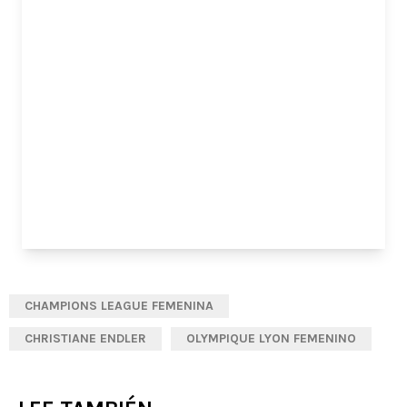
CHAMPIONS LEAGUE FEMENINA
CHRISTIANE ENDLER
OLYMPIQUE LYON FEMENINO