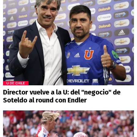
U DE CHILE
Director vuelve a la U: del "negocio" de
Soteldo al round con Endler