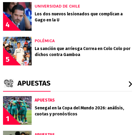
UNIVERSIDAD DE CHILE
Los dos nuevos lesionados que complican a
Gago en la U
4
POLÉMICA
La sanción que arriesga Correa en Colo Colo por
dichos contra Gamboa
5
APUESTAS
APUESTAS
Senegal en la Copa del Mundo 2026: análisis,
cuotas y pronósticos
1
APUESTAS