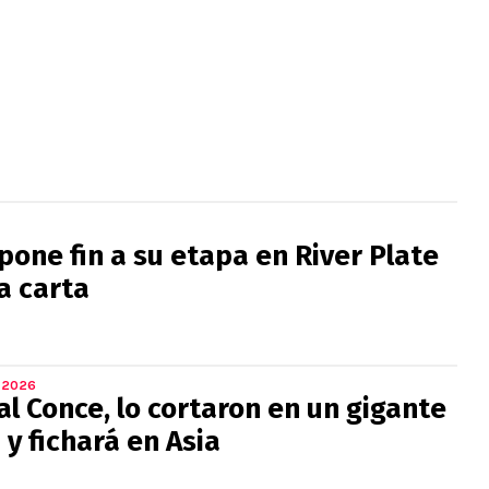
pone fin a su etapa en River Plate
a carta
 2026
l Conce, lo cortaron en un gigante
y fichará en Asia