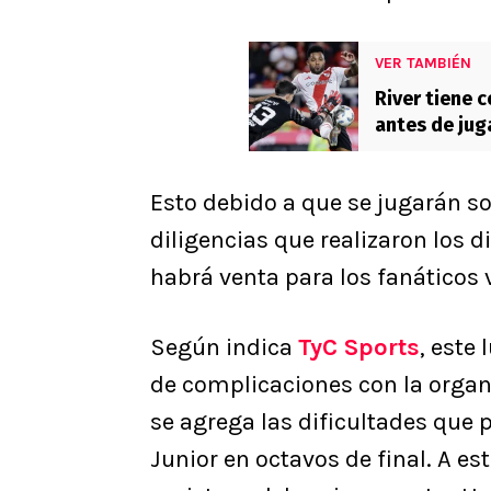
VER TAMBIÉN
River tiene 
antes de ju
Esto debido a que se jugarán so
diligencias que realizaron los 
habrá venta para los fanáticos 
Según indica
TyC Sports
, este
de complicaciones con la orga
se agrega las dificultades que 
Junior en octavos de final. A es