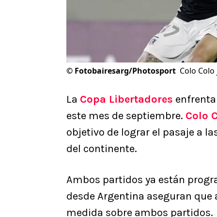
©
Fotobairesarg/Photosport
Colo Colo 
La
Copa Libertadores
enfrentar
este mes de septiembre.
Colo 
objetivo de lograr el pasaje a 
del continente.
Ambos partidos ya están progra
desde Argentina aseguran que 
medida sobre ambos partidos.