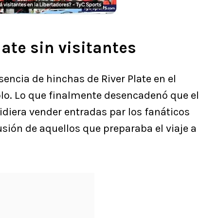
late sin visitantes
sencia de hinchas de River Plate en el
lo. Lo que finalmente desencadenó que el
diera vender entradas par los fanáticos
usión de aquellos que preparaba el viaje a