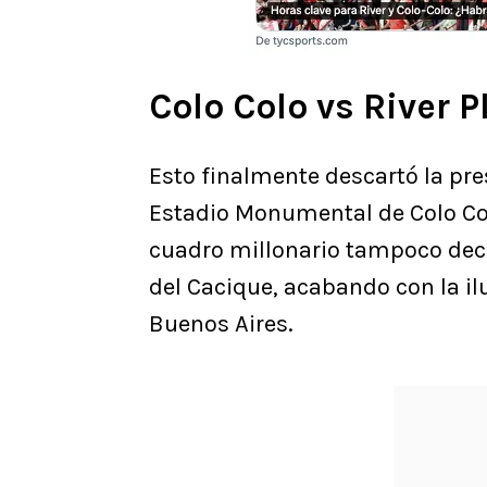
Colo Colo vs River P
Esto finalmente descartó la pre
Estadio Monumental de Colo Co
cuadro millonario tampoco deci
del Cacique, acabando con la il
Buenos Aires.