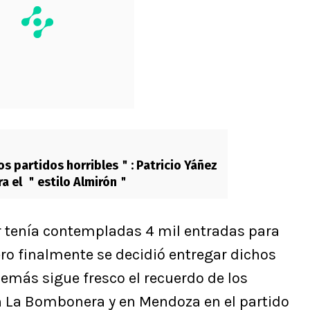
s partidos horribles＂: Patricio Yáñez
a el ＂estilo Almirón＂
er tenía contempladas 4 mil entradas para
ero finalmente se decidió entregar dichos
demás sigue fresco el recuerdo de los
en La Bombonera y en Mendoza en el partido