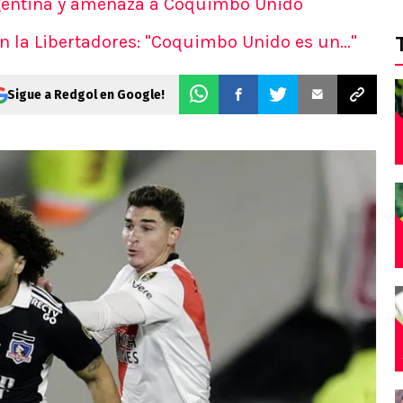
Argentina y amenaza a Coquimbo Unido
 la Libertadores: "Coquimbo Unido es un..."
Sigue a Redgol en Google!