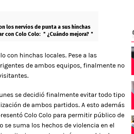
con los nervios de punta a sus hinchas
gar con Colo Colo: ＂¿Cuándo mejora?＂
lo con hinchas locales. Pese a las
dirigentes de ambos equipos, finalmente no
visitantes.
 lunes se decidió finalmente evitar todo tipo
nización de ambos partidos. A esto además
presentó Colo Colo para permitir público de
to se suma los hechos de violencia en el