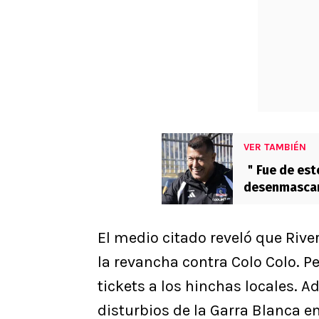
VER TAMBIÉN
＂Fue de esto
desenmascar
El medio citado reveló que Riv
la revancha contra Colo Colo. P
tickets a los hinchas locales. A
disturbios de la Garra Blanca 