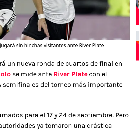
jugará sin hinchas visitantes ante River Plate
á un nueva ronda de cuartos de final en
Colo
se mide ante
River Plate
con el
las semifinales del torneo más importante
mados para el 17 y 24 de septiembre. Pero
autoridades ya tomaron una drástica