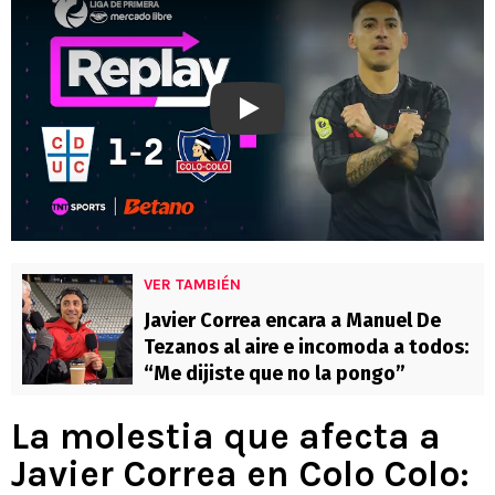
Play
VER TAMBIÉN
Javier Correa encara a Manuel De
Tezanos al aire e incomoda a todos:
“Me dijiste que no la pongo”
La molestia que afecta a
Javier Correa en Colo Colo: