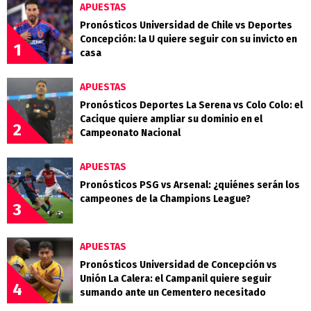
APUESTAS
Pronósticos Universidad de Chile vs Deportes
Concepción: la U quiere seguir con su invicto en
1
casa
APUESTAS
Pronósticos Deportes La Serena vs Colo Colo: el
Cacique quiere ampliar su dominio en el
2
Campeonato Nacional
APUESTAS
Pronósticos PSG vs Arsenal: ¿quiénes serán los
campeones de la Champions League?
3
APUESTAS
Pronósticos Universidad de Concepción vs
Unión La Calera: el Campanil quiere seguir
4
sumando ante un Cementero necesitado