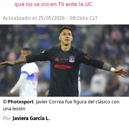
que no se vio en TV ante la UC
Actualizado el
25/05/2026 - 08:24hs CLT
©
Photosport
Javier Correa fue figura del clásico con
una lesión
Por
Javiera García L.