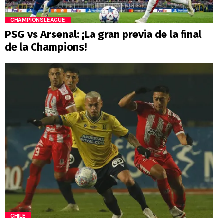
CHAMPIONSLEAGUE
PSG vs Arsenal: ¡La gran previa de la final
de la Champions!
CHILE