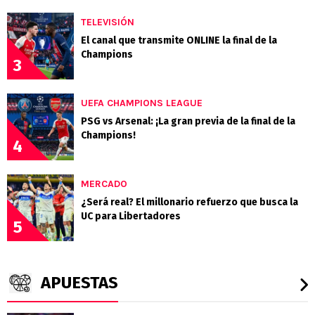
TELEVISIÓN
El canal que transmite ONLINE la final de la
Champions
3
UEFA CHAMPIONS LEAGUE
PSG vs Arsenal: ¡La gran previa de la final de la
Champions!
4
MERCADO
¿Será real? El millonario refuerzo que busca la
UC para Libertadores
5
APUESTAS