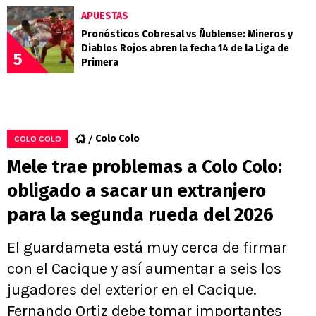
APUESTAS
Pronósticos Cobresal vs Ñublense: Mineros y
Diablos Rojos abren la fecha 14 de la Liga de
5
Primera
Colo Colo
COLO COLO
Mele trae problemas a Colo Colo:
obligado a sacar un extranjero
para la segunda rueda del 2026
El guardameta está muy cerca de firmar
con el Cacique y así aumentar a seis los
jugadores del exterior en el Cacique.
Fernando Ortiz debe tomar importantes