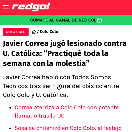
SUMATE AL CANAL DE REDGOL
Colo Colo
COLO COLO
Javier Correa jugó lesionado contra
U. Católica: “Practiqué toda la
semana con la molestia”
Javier Correa habló con Todos Somos
Técnicos tras ser figura del clásico entre
Colo Colo y U. Católica.
Correa aterriza a Colo Colo con potente
llamado tras la UC
Sosa se chilenizó en Colo Colo: el festejo