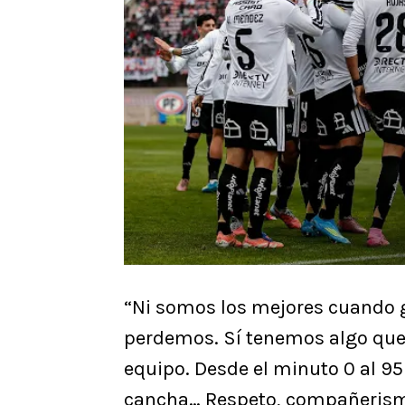
“Ni somos los mejores cuando 
perdemos. Sí tenemos algo que 
equipo. Desde el minuto 0 al 95
cancha… Respeto, compañerismo y