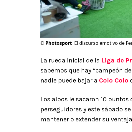
©
Photosport
El discurso emotivo de Fe
La rueda inicial de la
Liga de P
sabemos que hay “campeón de in
nadie puede bajar a
Colo Colo
d
Los albos le sacaron 10 puntos
perseguidores y este sábado s
mantener o extender su ventaja 