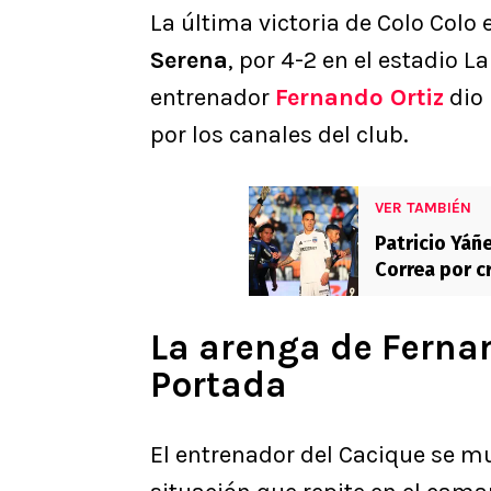
La última victoria de Colo Colo 
Serena
, por 4-2 en el estadio 
entrenador
Fernando Ortiz
dio 
por los canales del club.
VER TAMBIÉN
Patricio Yáñe
Correa por cr
La arenga de Fernan
Portada
El entrenador del Cacique se m