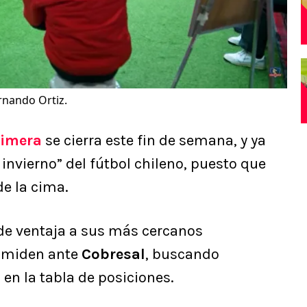
rnando Ortiz.
rimera
se cierra este fin de semana, y ya
vierno” del fútbol chileno, puesto que
e la cima.
 de ventaja a sus más cercanos
e miden ante
Cobresal
, buscando
en la tabla de posiciones.