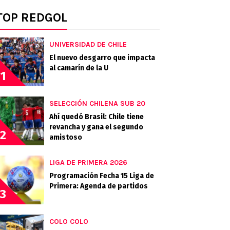
TOP REDGOL
UNIVERSIDAD DE CHILE
El nuevo desgarro que impacta
al camarín de la U
1
SELECCIÓN CHILENA SUB 20
Ahí quedó Brasil: Chile tiene
revancha y gana el segundo
2
amistoso
LIGA DE PRIMERA 2026
Programación Fecha 15 Liga de
Primera: Agenda de partidos
3
COLO COLO