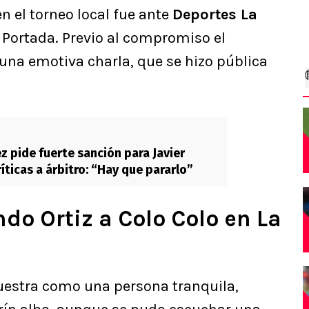
en el torneo local fue ante
Deportes La
La Portada. Previo al compromiso el
una emotiva charla, que se hizo pública
z pide fuerte sanción para Javier
íticas a árbitro: “Hay que pararlo”
do Ortiz a Colo Colo en La
uestra como una persona tranquila,