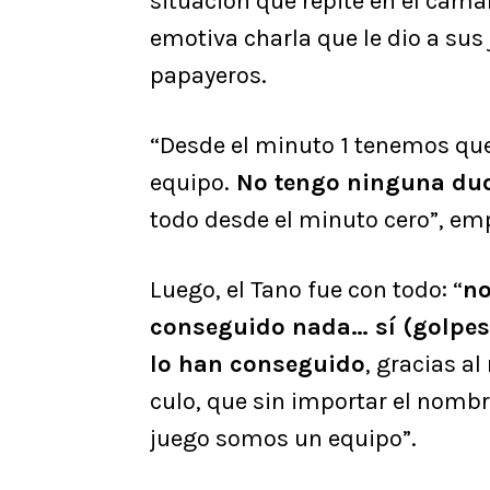
situación que repite en el cam
emotiva charla que le dio a sus 
papayeros.
“Desde el minuto 1 tenemos que
equipo.
No tengo ninguna dud
todo desde el minuto cero”, emp
Luego, el Tano fue con todo: “
no
conseguido nada… sí (golpes a
lo han conseguido
, gracias a
culo, que sin importar el nomb
juego somos un equipo”.