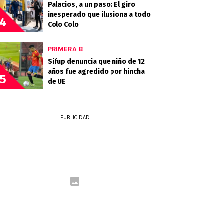
Palacios, a un paso: El giro
inesperado que ilusiona a todo
4
Colo Colo
PRIMERA B
Sifup denuncia que niño de 12
años fue agredido por hincha
5
de UE
PUBLICIDAD