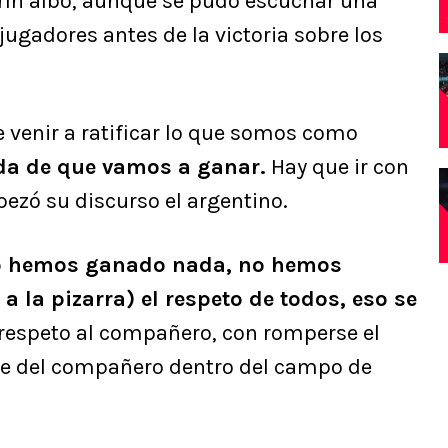
arín albo, aunque se pudo escuchar una
jugadores antes de la victoria sobre los
 venir a ratificar lo que somos como
a de que vamos a ganar.
Hay que ir con
ezó su discurso el argentino.
 hemos ganado nada, no hemos
 la pizarra) el respeto de todos, eso se
l respeto al compañero, con romperse el
re del compañero dentro del campo de