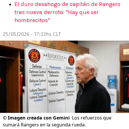
El duro desahogo de capitán de Rangers
tras nueva derrota: “Hay que ser
hombrecitos”
25/05/2026 - 17:33hs CLT
©
Imagen creada con Gemini
Los refuerzos que
sumará Rangers en la segunda rueda.