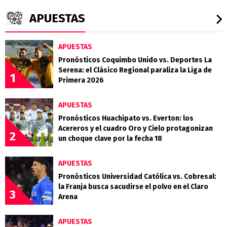
APUESTAS
APUESTAS
Pronósticos Coquimbo Unido vs. Deportes La
Serena: el Clásico Regional paraliza la Liga de
1
Primera 2026
APUESTAS
Pronósticos Huachipato vs. Everton: los
Acereros y el cuadro Oro y Cielo protagonizan
2
un choque clave por la fecha 18
APUESTAS
Pronósticos Universidad Católica vs. Cobresal:
la Franja busca sacudirse el polvo en el Claro
3
Arena
APUESTAS