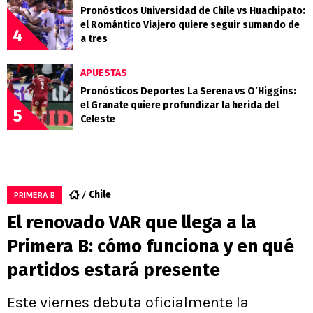
Pronósticos Universidad de Chile vs Huachipato:
el Romántico Viajero quiere seguir sumando de
4
a tres
APUESTAS
Pronósticos Deportes La Serena vs O’Higgins:
el Granate quiere profundizar la herida del
5
Celeste
Chile
PRIMERA B
El renovado VAR que llega a la
Primera B: cómo funciona y en qué
partidos estará presente
Este viernes debuta oficialmente la