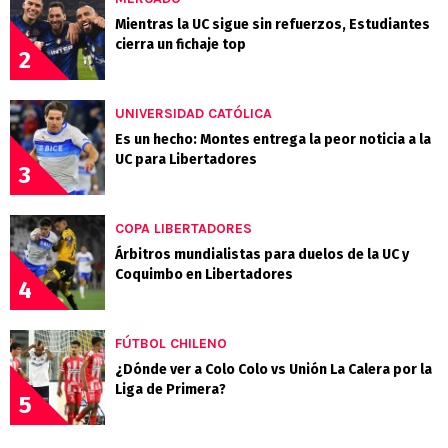
Mientras la UC sigue sin refuerzos, Estudiantes
cierra un fichaje top
2
UNIVERSIDAD CATÓLICA
Es un hecho: Montes entrega la peor noticia a la
UC para Libertadores
3
COPA LIBERTADORES
Árbitros mundialistas para duelos de la UC y
Coquimbo en Libertadores
4
FÚTBOL CHILENO
¿Dónde ver a Colo Colo vs Unión La Calera por la
Liga de Primera?
5