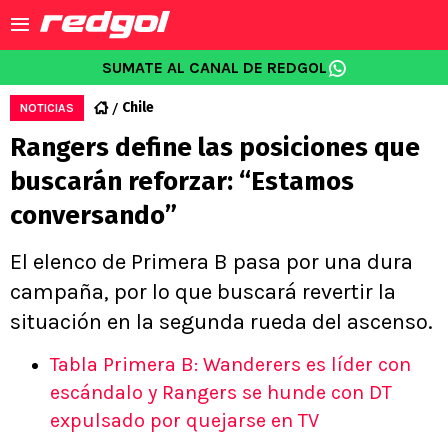
SUMATE AL CANAL DE REDGOL
Chile
NOTICIAS
Rangers define las posiciones que
buscarán reforzar: “Estamos
conversando”
El elenco de Primera B pasa por una dura
campaña, por lo que buscará revertir la
situación en la segunda rueda del ascenso.
Tabla Primera B: Wanderers es líder con
escándalo y Rangers se hunde con DT
expulsado por quejarse en TV