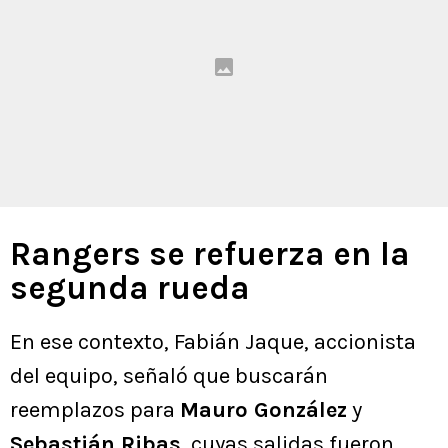
Rangers se refuerza en la
segunda rueda
En ese contexto, Fabián Jaque, accionista
del equipo, señaló que buscarán
reemplazos para
Mauro González
y
Sebastián Ribas
, cuyas salidas fueron