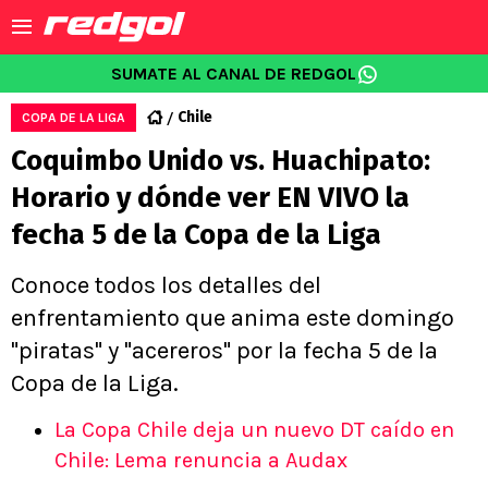
SUMATE AL CANAL DE REDGOL
Chile
COPA DE LA LIGA
Coquimbo Unido vs. Huachipato:
Horario y dónde ver EN VIVO la
fecha 5 de la Copa de la Liga
Conoce todos los detalles del
enfrentamiento que anima este domingo
"piratas" y "acereros" por la fecha 5 de la
Copa de la Liga.
La Copa Chile deja un nuevo DT caído en
Chile: Lema renuncia a Audax