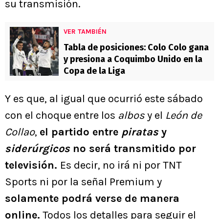
su transmisión.
VER TAMBIÉN
Tabla de posiciones: Colo Colo gana
y presiona a Coquimbo Unido en la
Copa de la Liga
Y es que, al igual que ocurrió este sábado
con el choque entre los
albos
y el
León de
Collao
,
el partido entre
piratas
y
siderúrgicos
no será transmitido por
televisión.
Es decir, no irá ni por TNT
Sports ni por la señal Premium y
solamente podrá verse de manera
online.
Todos los detalles para seguir el