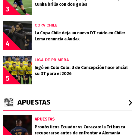
Cunha brilla con dos goles
3
COPA CHILE
La Copa Chile deja un nuevo DT caído en Chile:
Lema renuncia a Audax
4
LIGA DE PRIMERA
Jugó en Colo Colo: U de Concepción hace oficial
su DT para el 2026
5
APUESTAS
APUESTAS
Pronósticos Ecuador vs Curazao: la Tri busca
recuperarse antes de enfrentar a Alemania