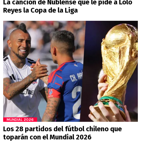
La canción de Ñublense que le pide a Lolo
Reyes la Copa de la Liga
MUNDIAL 2026
Los 28 partidos del fútbol chileno que
toparán con el Mundial 2026