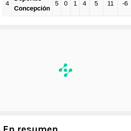
4
5
0
1
4
5
11
-6
Concepción
En resumen