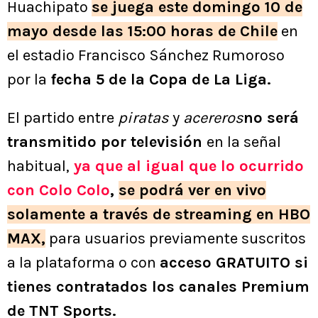
Huachipato
se juega este domingo 10 de
mayo desde las 15:00 horas de Chile
en
el estadio Francisco Sánchez Rumoroso
por la
fecha 5 de la Copa de La Liga.
El partido entre
piratas
y
acereros
no será
transmitido por televisión
en la señal
habitual
,
ya que al igual que lo ocurrido
con Colo Colo
,
se podrá ver en vivo
solamente a través de streaming en HBO
MAX
,
para usuarios previamente suscritos
a la plataforma o con
acceso GRATUITO si
tienes contratados los canales Premium
de TNT Sports.