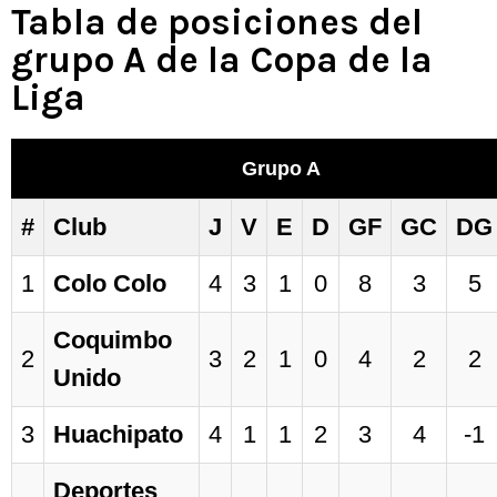
Tabla de posiciones del
grupo A de la Copa de la
Liga
Grupo A
#
Club
J
V
E
D
GF
GC
DG
1
Colo Colo
4
3
1
0
8
3
5
Coquimbo
2
3
2
1
0
4
2
2
Unido
3
Huachipato
4
1
1
2
3
4
-1
Deportes