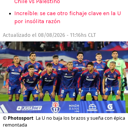
Chile vs Palestino
Increíble: se cae otro fichaje clave en la U
por insólita razón
Actualizado el
08/08/2026 - 11:16hs CLT
©
Photosport
La U no baja los brazos y sueña con épica
remontada