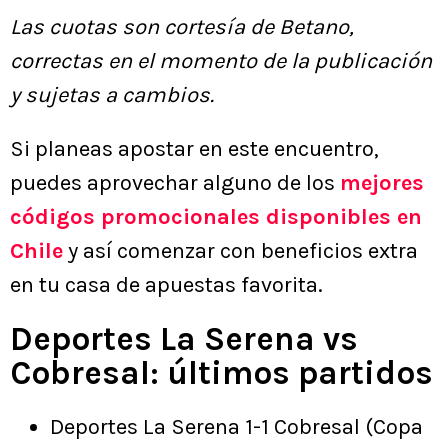
Las cuotas son cortesía de Betano,
correctas en el momento de la publicación
y sujetas a cambios.
Si planeas apostar en este encuentro,
puedes aprovechar alguno de los
mejores
códigos promocionales disponibles en
Chile
y así comenzar con beneficios extra
en tu casa de apuestas favorita.
Deportes La Serena vs
Cobresal: últimos partidos
Deportes La Serena 1-1 Cobresal (Copa