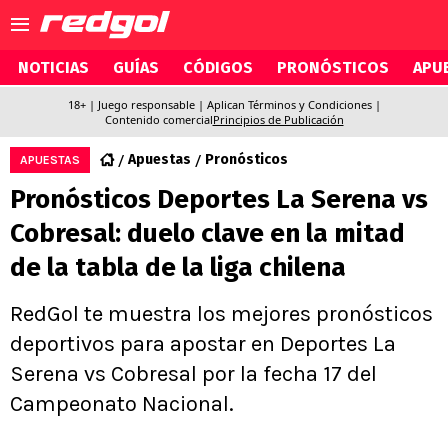
NOTICIAS
GUÍAS
CÓDIGOS
PRONÓSTICOS
APUE
18+ | Juego responsable | Aplican Términos y Condiciones |
Contenido comercial
Principios de Publicación
Apuestas
Pronósticos
APUESTAS
Pronósticos Deportes La Serena vs
Cobresal: duelo clave en la mitad
de la tabla de la liga chilena
RedGol te muestra los mejores pronósticos
deportivos para apostar en Deportes La
Serena vs Cobresal por la fecha 17 del
Campeonato Nacional.