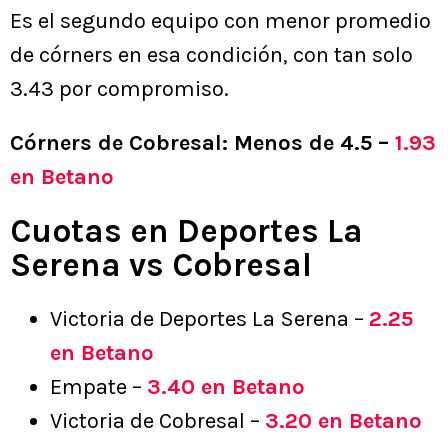
Es el segundo equipo con menor promedio
de córners en esa condición, con tan solo
3.43 por compromiso.
Córners de Cobresal: Menos de 4.5 –
1.93
en Betano
Cuotas en Deportes La
Serena vs Cobresal
Victoria de Deportes La Serena –
2.25
en Betano
Empate –
3.40 en Betano
Victoria de Cobresal –
3.20 en Betano