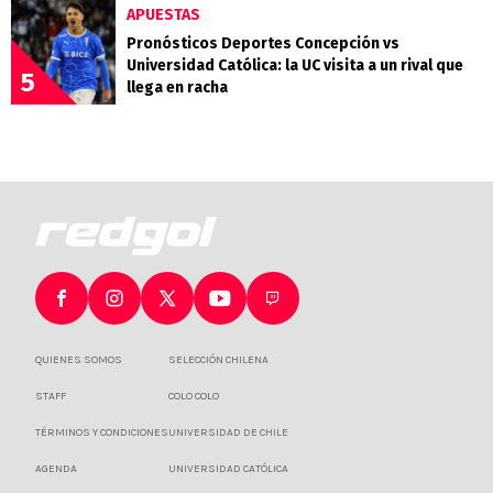
APUESTAS
Pronósticos Deportes Concepción vs
Universidad Católica: la UC visita a un rival que
5
llega en racha
QUIENES SOMOS
SELECCIÓN CHILENA
STAFF
COLO COLO
TÉRMINOS Y CONDICIONES
UNIVERSIDAD DE CHILE
AGENDA
UNIVERSIDAD CATÓLICA