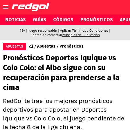
NOTICIAS
GUÍAS
CÓDIGOS
PRONÓSTICOS
APUE
18+ | Juego responsable | Aplican Términos y Condiciones |
Contenido comercial
Principios de Publicación
Apuestas
Pronósticos
APUESTAS
Pronósticos Deportes Iquique vs
Colo Colo: el Albo sigue con su
recuperación para prenderse a la
cima
RedGol te trae los mejores pronósticos
deportivos para apostar en Deportes
Iquique vs Colo Colo, el juego pendiente de
la fecha 8 de la liga chilena.