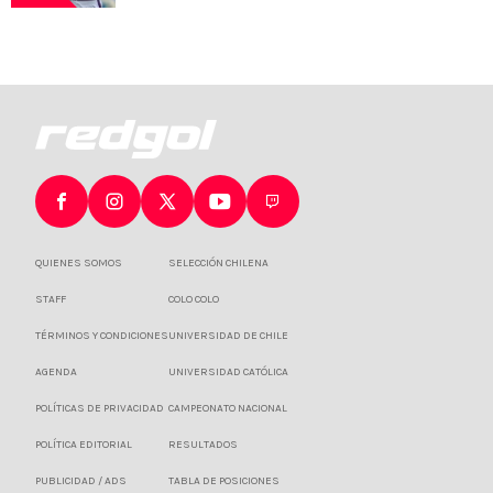
QUIENES SOMOS
SELECCIÓN CHILENA
STAFF
COLO COLO
TÉRMINOS Y CONDICIONES
UNIVERSIDAD DE CHILE
AGENDA
UNIVERSIDAD CATÓLICA
POLÍTICAS DE PRIVACIDAD
CAMPEONATO NACIONAL
POLÍTICA EDITORIAL
RESULTADOS
PUBLICIDAD / ADS
TABLA DE POSICIONES