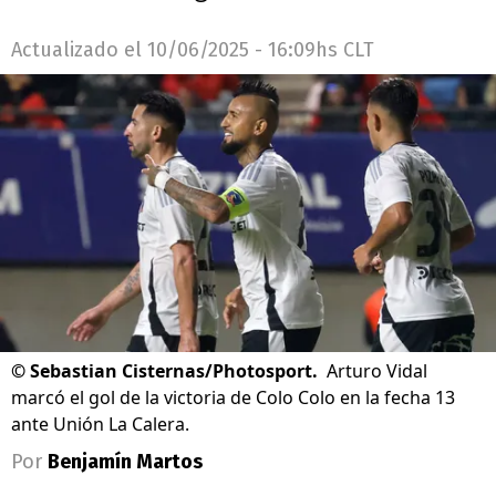
Actualizado el
10/06/2025 - 16:09hs CLT
©
Sebastian Cisternas/Photosport.
Arturo Vidal
marcó el gol de la victoria de Colo Colo en la fecha 13
ante Unión La Calera.
Por
Benjamín Martos