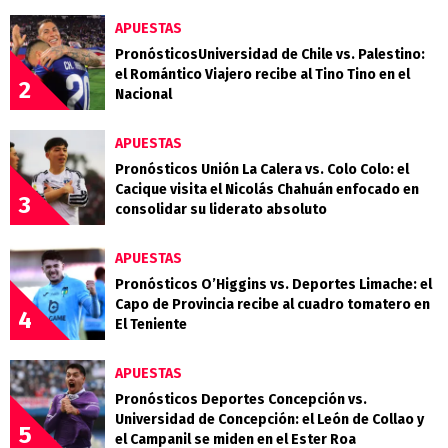
APUESTAS
PronósticosUniversidad de Chile vs. Palestino:
el Romántico Viajero recibe al Tino Tino en el
2
Nacional
APUESTAS
Pronósticos Unión La Calera vs. Colo Colo: el
Cacique visita el Nicolás Chahuán enfocado en
3
consolidar su liderato absoluto
APUESTAS
Pronósticos O’Higgins vs. Deportes Limache: el
Capo de Provincia recibe al cuadro tomatero en
4
El Teniente
APUESTAS
Pronósticos Deportes Concepción vs.
Universidad de Concepción: el León de Collao y
5
el Campanil se miden en el Ester Roa