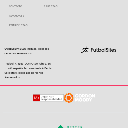
CONTACTO
APUESTAS
AD CHOICES
ENTREVISTAS
© Copyright 2025 RedGol. Todos los
derechos reservados.
RedGol, Al Igual Que Futbol Sites, Es
Una Compañía Perteneciente A Better
Collective. Todos Los Derechos
Reservados.