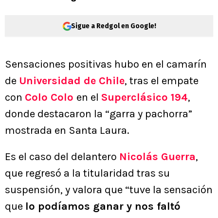
Sigue a Redgol en Google!
Sensaciones positivas hubo en el camarín
de
Universidad de Chile
, tras el empate
con
Colo Colo
en el
Superclásico 194
,
donde destacaron la “garra y pachorra”
mostrada en Santa Laura.
Es el caso del delantero
Nicolás Guerra
,
que regresó a la titularidad tras su
suspensión, y valora que “tuve la sensación
que
lo podíamos ganar y nos faltó