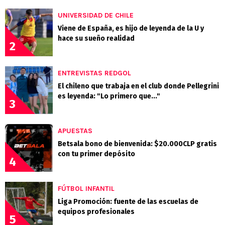
UNIVERSIDAD DE CHILE
Viene de España, es hijo de leyenda de la U y
hace su sueño realidad
2
ENTREVISTAS REDGOL
El chileno que trabaja en el club donde Pellegrini
es leyenda: "Lo primero que..."
3
APUESTAS
Betsala bono de bienvenida: $20.000CLP gratis
con tu primer depósito
4
FÚTBOL INFANTIL
Liga Promoción: fuente de las escuelas de
equipos profesionales
5