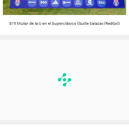
El 11 titular de la U en el Superclásico (Guille Salazar/RedGol)