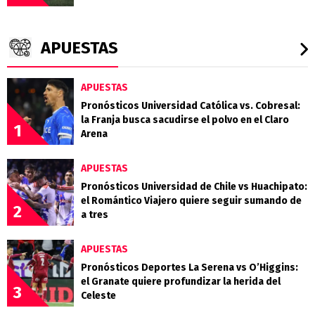
APUESTAS
APUESTAS
Pronósticos Universidad Católica vs. Cobresal:
la Franja busca sacudirse el polvo en el Claro
1
Arena
APUESTAS
Pronósticos Universidad de Chile vs Huachipato:
el Romántico Viajero quiere seguir sumando de
2
a tres
APUESTAS
Pronósticos Deportes La Serena vs O’Higgins:
el Granate quiere profundizar la herida del
3
Celeste