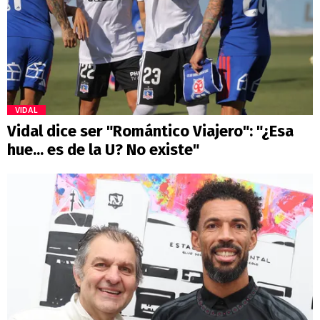
VIDAL
Vidal dice ser "Romántico Viajero": "¿Esa
hue... es de la U? No existe"