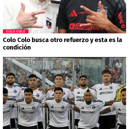
COLO COLO
Colo Colo busca otro refuerzo y esta es la
condición