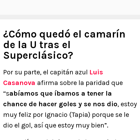
¿Cómo quedó el camarín
de la U tras el
Superclásico?
Por su parte, el capitán azul
Luis
Casanova
afirma sobre la paridad que
“s
abíamos que íbamos a tener la
chance de hacer goles y se nos dio
, estoy
muy feliz por Ignacio (Tapia) porque se le
dio el gol, así que estoy muy bien”.