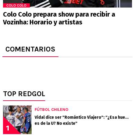
COLO COLO
Colo Colo prepara show para recibir a
Vozinha: Horario y artistas
COMENTARIOS
TOP REDGOL
FÚTBOL CHILENO
Vidal dice ser "Romántico Viajero": "¿Esa hue...
es de la U? No existe"
1