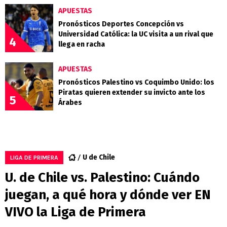
APUESTAS
Pronósticos Deportes Concepción vs
Universidad Católica: la UC visita a un rival que
4
llega en racha
APUESTAS
Pronósticos Palestino vs Coquimbo Unido: los
Piratas quieren extender su invicto ante los
5
Árabes
U de Chile
LIGA DE PRIMERA
U. de Chile vs. Palestino: Cuándo
juegan, a qué hora y dónde ver EN
VIVO la Liga de Primera