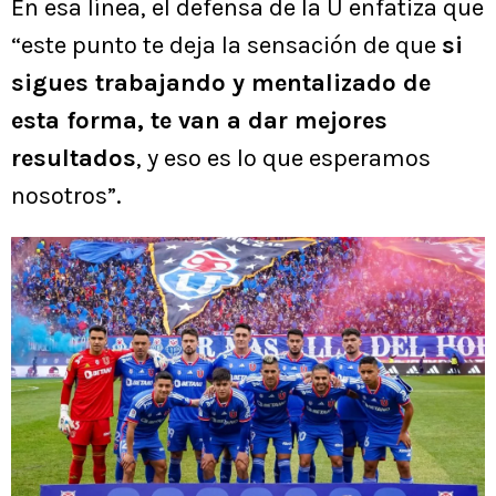
En esa línea, el defensa de la U enfatiza que
“este punto te deja la sensación de que
si
sigues trabajando y mentalizado de
esta forma, te van a dar mejores
resultados
, y eso es lo que esperamos
nosotros”.