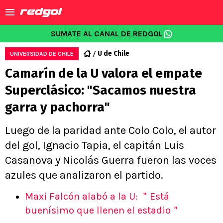
SUMATE AL CANAL DE REDGOL
U de Chile
UNIVERSIDAD DE CHILE
Camarín de la U valora el empate
Superclásico: "Sacamos nuestra
garra y pachorra"
Luego de la paridad ante Colo Colo, el autor
del gol, Ignacio Tapia, el capitán Luis
Casanova y Nicolás Guerra fueron las voces
azules que analizaron el partido.
Maxi Falcón alabó a la U: ＂Está
buenísimo que llenen el estadio＂