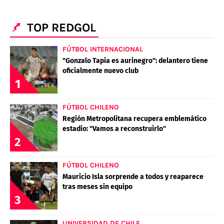
TOP REDGOL
FÚTBOL INTERNACIONAL
"Gonzalo Tapia es aurinegro": delantero tiene
oficialmente nuevo club
1
FÚTBOL CHILENO
Región Metropolitana recupera emblemático
estadio: "Vamos a reconstruirlo"
2
FÚTBOL CHILENO
Mauricio Isla sorprende a todos y reaparece
tras meses sin equipo
3
UNIVERSIDAD DE CHILE