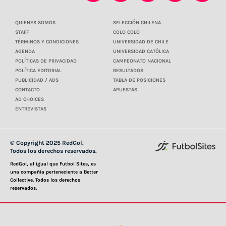
QUIENES SOMOS
SELECCIÓN CHILENA
STAFF
COLO COLO
TÉRMINOS Y CONDICIONES
UNIVERSIDAD DE CHILE
AGENDA
UNIVERSIDAD CATÓLICA
POLÍTICAS DE PRIVACIDAD
CAMPEONATO NACIONAL
POLÍTICA EDITORIAL
RESULTADOS
PUBLICIDAD / ADS
TABLA DE POSICIONES
CONTACTO
APUESTAS
AD CHOICES
ENTREVISTAS
© Copyright 2025 RedGol.
Todos los derechos reservados.
RedGol, al igual que Futbol Sites, es
una compañía perteneciente a Better
Collective. Todos los derechos
reservados.