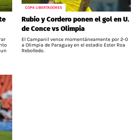
COPA LIBERTADORES
te
Rubio y Cordero ponen el gol en U.
de Conce vs Olimpia
rar
El Campanil vence momentáneamente por 2-0
nto
a Olimpia de Paraguay en el estadio Ester Roa
 un
Rebolledo.