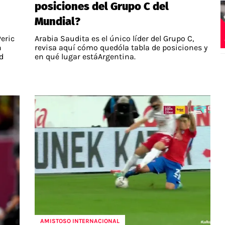
posiciones del Grupo C del
Mundial?
eric
Arabia Saudita es el único líder del Grupo C,
n
revisa aquí cómo quedóla tabla de posiciones y
d
en qué lugar estáArgentina.
AMISTOSO INTERNACIONAL