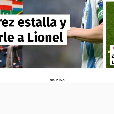
ez estalla y
le a Lionel