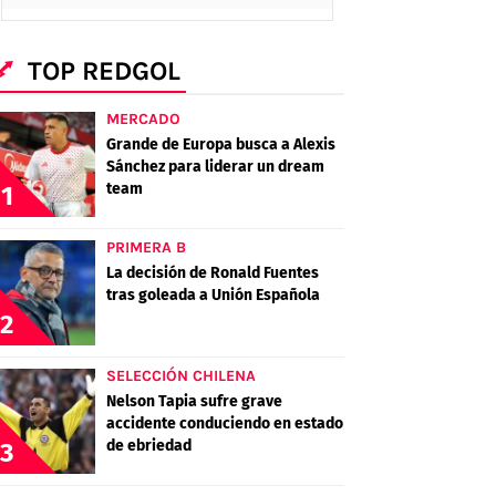
TOP REDGOL
MERCADO
Grande de Europa busca a Alexis
Sánchez para liderar un dream
team
1
PRIMERA B
La decisión de Ronald Fuentes
tras goleada a Unión Española
2
SELECCIÓN CHILENA
Nelson Tapia sufre grave
accidente conduciendo en estado
de ebriedad
3