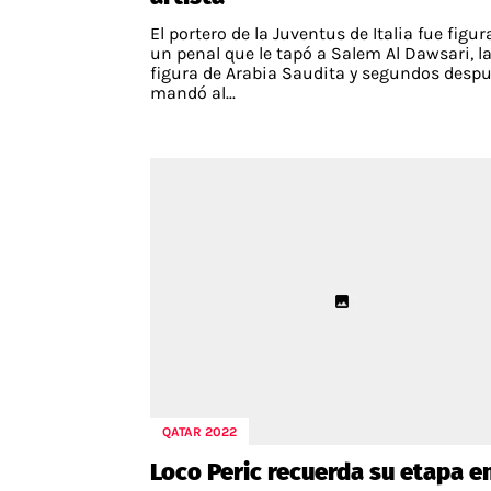
El portero de la Juventus de Italia fue figu
un penal que le tapó a Salem Al Dawsari, l
figura de Arabia Saudita y segundos despu
mandó al...
QATAR 2022
Loco Peric recuerda su etapa e