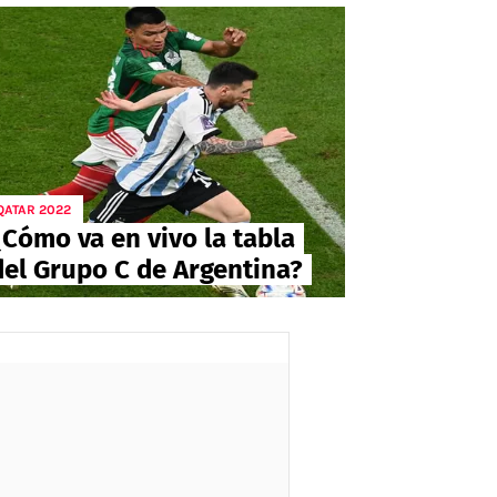
QATAR 2022
¿Cómo va en vivo la tabla
del Grupo C de Argentina?