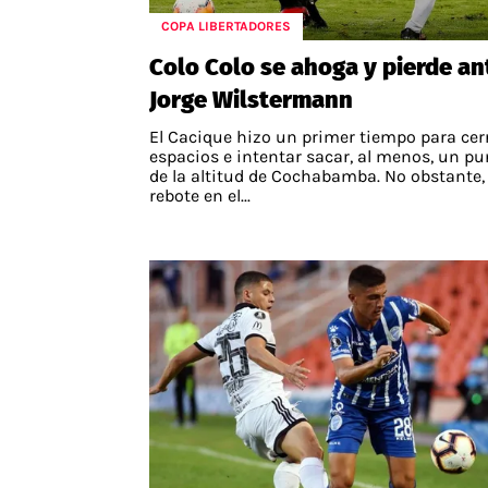
COPA LIBERTADORES
Colo Colo se ahoga y pierde an
Jorge Wilstermann
El Cacique hizo un primer tiempo para cer
espacios e intentar sacar, al menos, un pu
de la altitud de Cochabamba. No obstante,
rebote en el...