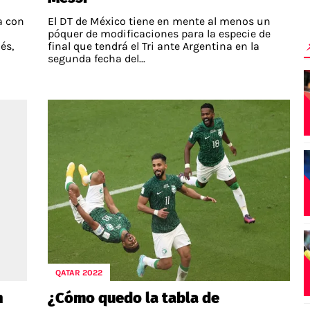
ra con
El DT de México tiene en mente al menos un
a
póquer de modificaciones para la especie de
és,
final que tendrá el Tri ante Argentina en la
segunda fecha del...
QATAR 2022
n
¿Cómo quedo la tabla de