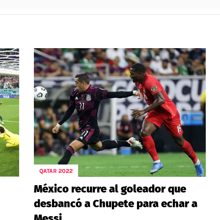
QATAR 2022
México recurre al goleador que
desbancó a Chupete para echar a
Messi