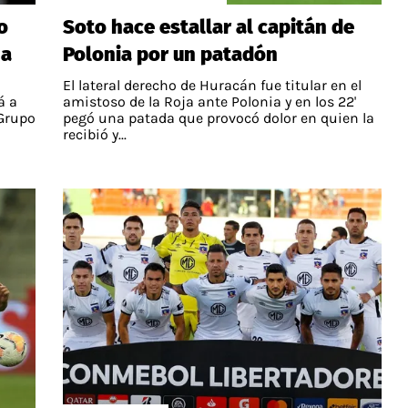
o
Soto hace estallar al capitán de
na
Polonia por un patadón
a
El lateral derecho de Huracán fue titular en el
á a
amistoso de la Roja ante Polonia y en los 22'
 Grupo
pegó una patada que provocó dolor en quien la
recibió y...