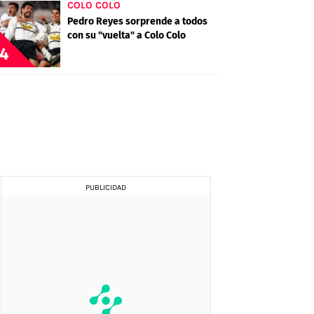
COLO COLO
Pedro Reyes sorprende a todos
con su "vuelta" a Colo Colo
4