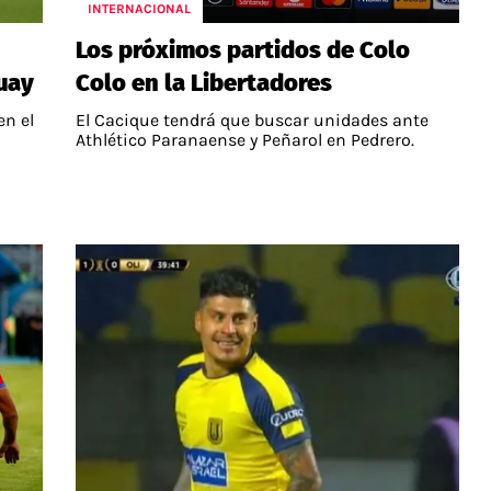
INTERNACIONAL
Los próximos partidos de Colo
uay
Colo en la Libertadores
en el
El Cacique tendrá que buscar unidades ante
Athlético Paranaense y Peñarol en Pedrero.