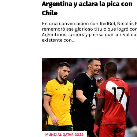
Argentina y aclara la pica con
Chile
En una conversación con RedGol, Nicolás P
rememoró ese glorioso título que logró co
Argentinos Juniors y piensa que la rivalida
existente con...
MUNDIAL QATAR 2022