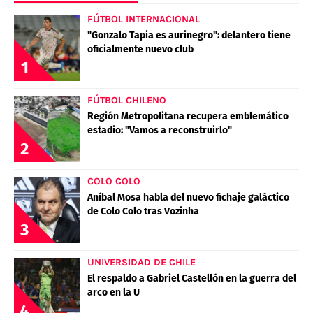
FÚTBOL INTERNACIONAL
"Gonzalo Tapia es aurinegro": delantero tiene
oficialmente nuevo club
1
FÚTBOL CHILENO
Región Metropolitana recupera emblemático
estadio: "Vamos a reconstruirlo"
2
COLO COLO
Aníbal Mosa habla del nuevo fichaje galáctico
de Colo Colo tras Vozinha
3
UNIVERSIDAD DE CHILE
El respaldo a Gabriel Castellón en la guerra del
arco en la U
4