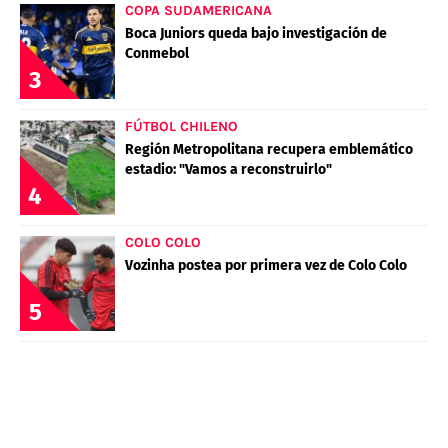
COPA SUDAMERICANA
Boca Juniors queda bajo investigación de
Conmebol
3
FÚTBOL CHILENO
Región Metropolitana recupera emblemático
estadio: "Vamos a reconstruirlo"
4
COLO COLO
Vozinha postea por primera vez de Colo Colo
5