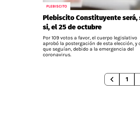
PLEBISCITO
APUESTAS
Plebiscito Constituyente será, 
Noticias
si, el 25 de octubre
Guías
Por 109 votos a favor, el cuerpo legislativo
Códigos
aprobó la postergación de esta elección, y 
que seguían, debido a la emergencia del
Pronósticos
coronavirus.
Apuesta del día
1