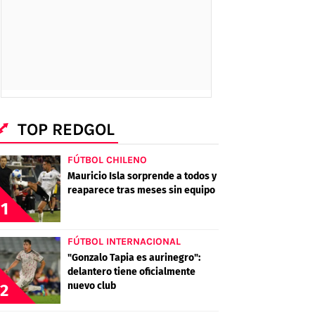
TOP REDGOL
FÚTBOL CHILENO
Mauricio Isla sorprende a todos y
reaparece tras meses sin equipo
1
FÚTBOL INTERNACIONAL
"Gonzalo Tapia es aurinegro":
delantero tiene oficialmente
nuevo club
2