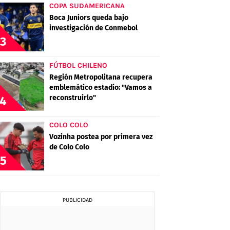
COPA SUDAMERICANA
Boca Juniors queda bajo
investigación de Conmebol
3
FÚTBOL CHILENO
Región Metropolitana recupera
emblemático estadio: "Vamos a
reconstruirlo"
4
COLO COLO
Vozinha postea por primera vez
de Colo Colo
5