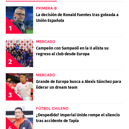
PRIMERA B
La decisión de Ronald Fuentes tras goleada a
Unión Española
1
MERCADO
Campeón con Sampaoli en la U alista su
regreso al club desde Europa
2
MERCADO
Grande de Europa busca a Alexis Sánchez para
liderar un dream team
3
FÚTBOL CHILENO
¿Despedido? Imperial Unido rompe el silencio
tras accidente de Tapia
4