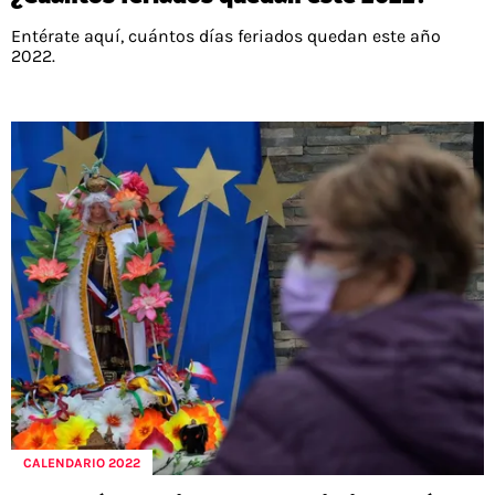
Entérate aquí, cuántos días feriados quedan este año
2022.
CALENDARIO 2022