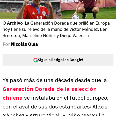
©
Archivo
La Generación Dorada que brilló en Europa
hoy tiene su relevo de la mano de Víctor Méndez, Ben
Brereton, Marcelino Núñez y Diego Valencia
Por
Nicolás Olea
Sigue a Redgol en Google!
Ya pasó más de una década desde que la
Generación Dorada de la selección
chilena
se instalaba en el fútbol europeo,
con el aval de sus dos estandartes: Alexis
Sánchez y Arturo Vidal. El Niño Maravilla