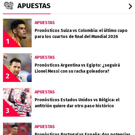
APUESTAS
APUESTAS
Pronósticos Suiza vs Colombia: el último cupo
para los cuartos de final del Mundial 2026
1
APUESTAS
Pronósticos Argentina vs Egipto: ¿seguirá
Lionel Messi con su racha goleadora?
2
APUESTAS
Pronósticos Estados Unidos vs Bélgica: el
anfitrión quiere dar otro paso histórico
3
APUESTAS
Pronósticos Portugal vs España: dos potencias