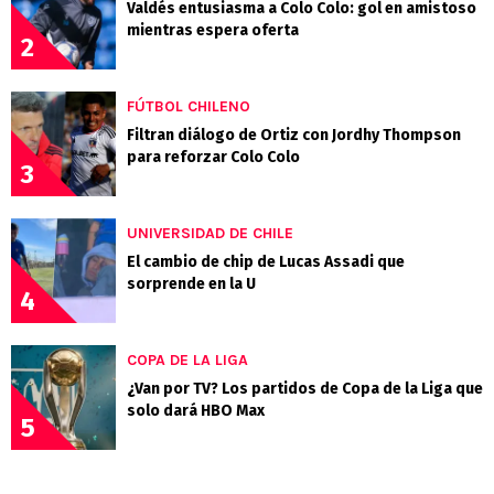
Valdés entusiasma a Colo Colo: gol en amistoso
mientras espera oferta
2
FÚTBOL CHILENO
Filtran diálogo de Ortiz con Jordhy Thompson
para reforzar Colo Colo
3
UNIVERSIDAD DE CHILE
El cambio de chip de Lucas Assadi que
sorprende en la U
4
COPA DE LA LIGA
¿Van por TV? Los partidos de Copa de la Liga que
solo dará HBO Max
5