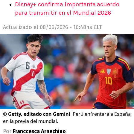
Disney+ confirma importante acuerdo
para transmitir en el Mundial 2026
Actualizado el
08/06/2026 - 16:48hs CLT
©
Getty, editado con Gemini
Perú enfrentará a España
en la previa del mundial.
Por
Franccesca Arnechino