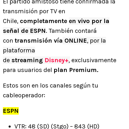
El partido amistoso tiene confirmada la
transmisión por TV en
Chile,
completamente
en vivo por la
señal de ESPN
. También contará
con
transmisión vía
ONLINE
, por la
plataforma
de
streaming
Disney+
,
exclusivamente
para usuarios del
plan Premium.
Estos son en los canales según tu
cableoperador:
ESPN
VTR: 48 (SD) (Stgo) – 843 (HD)