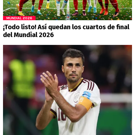
MUNDIAL 2026
¡Todo listo! Así quedan los cuartos de final
del Mundial 2026