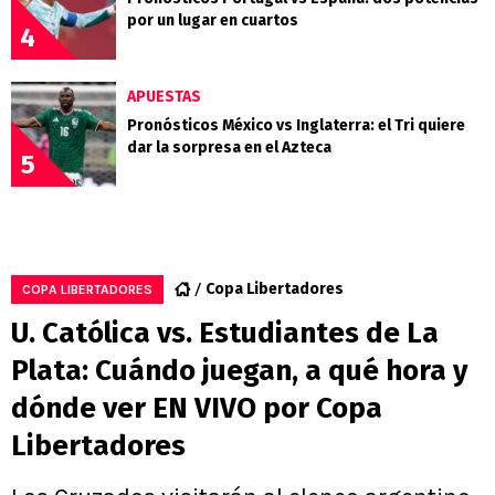
por un lugar en cuartos
4
APUESTAS
Pronósticos México vs Inglaterra: el Tri quiere
dar la sorpresa en el Azteca
5
Copa Libertadores
COPA LIBERTADORES
U. Católica vs. Estudiantes de La
Plata: Cuándo juegan, a qué hora y
dónde ver EN VIVO por Copa
Libertadores