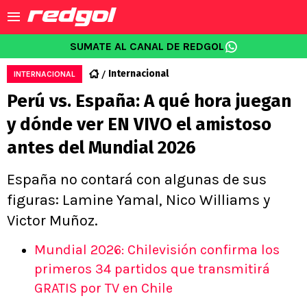
SUMATE AL CANAL DE REDGOL
Internacional
INTERNACIONAL
Perú vs. España: A qué hora juegan
y dónde ver EN VIVO el amistoso
antes del Mundial 2026
España no contará con algunas de sus
figuras: Lamine Yamal, Nico Williams y
Victor Muñoz.
Mundial 2026: Chilevisión confirma los
primeros 34 partidos que transmitirá
GRATIS por TV en Chile