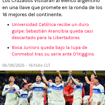
Los Cruzados visitarán al elenco argentino
en una llave que promete en la ronda de los
16 mejores del continente.
Universidad Católica recibe un duro
golpe: Sebastián Arancibia queda casi
descartado para la Libertadores
Boca Juniors queda bajo la lupa de
Conmebol tras su serie ante O’Higgins
06/08/2026 - 16:14hs CLT