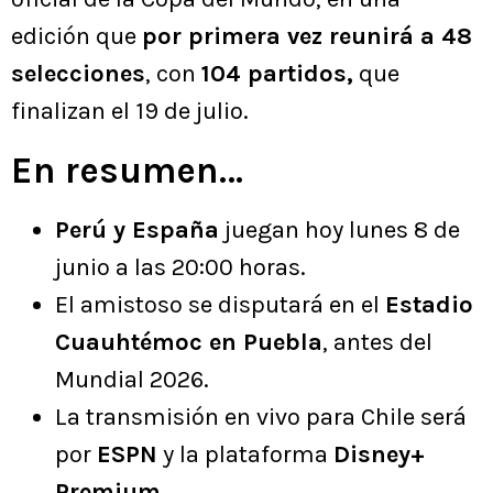
edición que
por primera vez reunirá a 48
selecciones
, con
104 partidos,
que
finalizan el 19 de julio.
En resumen…
Perú y España
juegan hoy lunes 8 de
junio a las 20:00 horas.
El amistoso se disputará en el
Estadio
Cuauhtémoc en Puebla
, antes del
Mundial 2026.
La transmisión en vivo para Chile será
por
ESPN
y la plataforma
Disney+
Premium
.