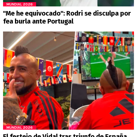
MUNDIAL 2026
"Me he equivocado": Rodri se disculpa por
fea burla ante Portugal
MUNDIAL 2026
El festejo de Vidal tras triunfo de España