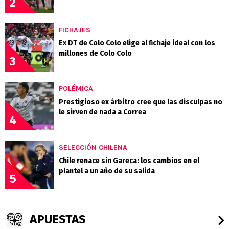
2
FICHAJES
Ex DT de Colo Colo elige al fichaje ideal con los
millones de Colo Colo
3
POLÉMICA
Prestigioso ex árbitro cree que las disculpas no
le sirven de nada a Correa
4
SELECCIÓN CHILENA
Chile renace sin Gareca: los cambios en el
plantel a un año de su salida
5
APUESTAS