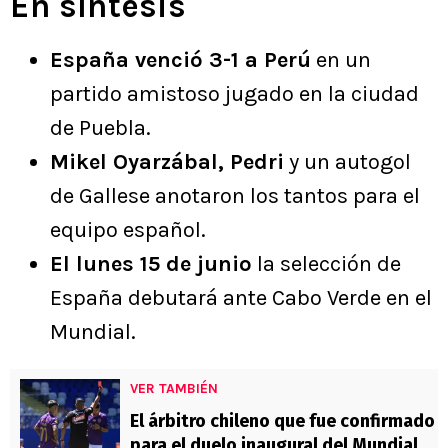
En síntesis
España venció 3-1 a Perú
en un
partido amistoso jugado en la ciudad
de Puebla.
Mikel Oyarzábal, Pedri
y un autogol
de Gallese anotaron los tantos para el
equipo español.
El lunes 15 de junio
la selección de
España debutará ante Cabo Verde en el
Mundial.
VER TAMBIÉN
El árbitro chileno que fue confirmado
para el duelo inaugural del Mundial