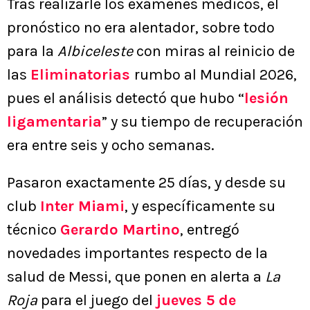
Tras realizarle los exámenes médicos, el
pronóstico no era alentador, sobre todo
para la
Albiceleste
con miras al reinicio de
las
Eliminatorias
rumbo al Mundial 2026,
pues el análisis detectó que hubo “
lesión
ligamentaria
” y su tiempo de recuperación
era entre seis y ocho semanas.
Pasaron exactamente 25 días, y desde su
club
Inter Miami
, y específicamente su
técnico
Gerardo Martino
, entregó
novedades importantes respecto de la
salud de Messi, que ponen en alerta a
La
Roja
para el juego del
jueves 5 de