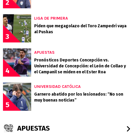
2
LIGA DE PRIMERA
Piden que megagolazo del Toro Zampedri vaya
al Puskas
3
APUESTAS
Pronósticos Deportes Concepción vs.
Universidad de Concepción: el León de Collao y
4
el Campanil se miden en el Ester Roa
UNIVERSIDAD CATÓLICA
Garnero abatido por los lesionados: “No son
muy buenas noticias”
5
APUESTAS