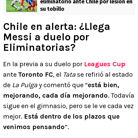
eliminatorio ante Chile por lesión en
su tobillo
Chile en alerta: ¿Llega
Messi a duelo por
Eliminatorias?
En la previa a su duelo por
Leagues Cup
ante
Toronto FC
, el
Tata
se refirió al estado
de
La Pulga
y comentó que “
está bien,
mejorando, cada día mejorando
. Todavía
sigue en el gimnasio, pero se le ve cada vez
mejor.
Está dentro de los plazos que
venimos pensando
“.