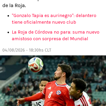
de la Roja.
"Gonzalo Tapia es aurinegro": delantero
tiene oficialmente nuevo club
La Roja de Córdova no para: suma nuevo
amistoso con sorpresa del Mundial
04/08/2026 - 18:30hs CLT