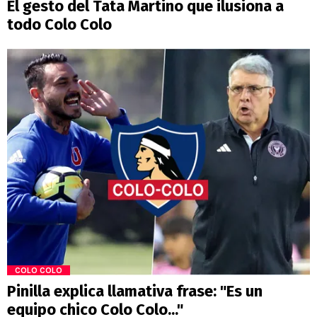
El gesto del Tata Martino que ilusiona a
todo Colo Colo
COLO COLO
Pinilla explica llamativa frase: "Es un
equipo chico Colo Colo..."