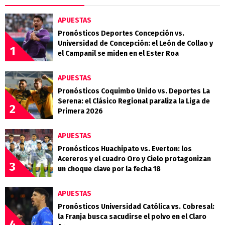
APUESTAS
Pronósticos Deportes Concepción vs.
Universidad de Concepción: el León de Collao y
1
el Campanil se miden en el Ester Roa
APUESTAS
Pronósticos Coquimbo Unido vs. Deportes La
Serena: el Clásico Regional paraliza la Liga de
2
Primera 2026
APUESTAS
Pronósticos Huachipato vs. Everton: los
Acereros y el cuadro Oro y Cielo protagonizan
3
un choque clave por la fecha 18
APUESTAS
Pronósticos Universidad Católica vs. Cobresal:
la Franja busca sacudirse el polvo en el Claro
4