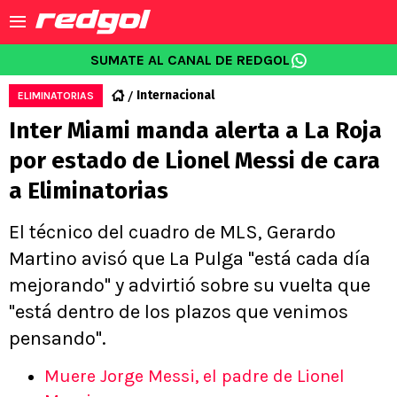
SUMATE AL CANAL DE REDGOL
Internacional
ELIMINATORIAS
Inter Miami manda alerta a La Roja
por estado de Lionel Messi de cara
a Eliminatorias
El técnico del cuadro de MLS, Gerardo
Martino avisó que La Pulga "está cada día
mejorando" y advirtió sobre su vuelta que
"está dentro de los plazos que venimos
pensando".
Muere Jorge Messi, el padre de Lionel