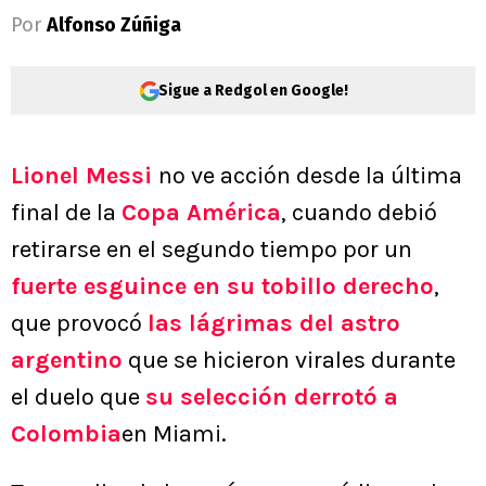
Por
Alfonso Zúñiga
Sigue a Redgol en Google!
Lionel Messi
no ve acción desde la última
final de la
Copa América
, cuando debió
retirarse en el segundo tiempo por un
fuerte esguince en su tobillo derecho
,
que provocó
las lágrimas del astro
argentino
que se hicieron virales durante
el duelo que
su selección derrotó a
Colombia
en Miami.