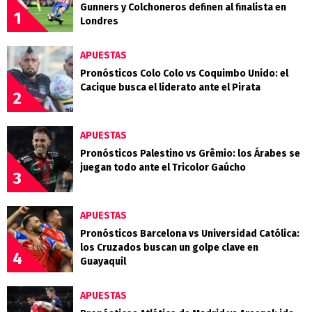
Gunners y Colchoneros definen al finalista en
1
Londres
APUESTAS
Pronósticos Colo Colo vs Coquimbo Unido: el
Cacique busca el liderato ante el Pirata
2
APUESTAS
Pronósticos Palestino vs Grêmio: los Árabes se
juegan todo ante el Tricolor Gaúcho
3
APUESTAS
Pronósticos Barcelona vs Universidad Católica:
los Cruzados buscan un golpe clave en
4
Guayaquil
APUESTAS