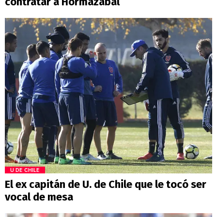
contratar a Hormazábal
U DE CHILE
El ex capitán de U. de Chile que le tocó ser
vocal de mesa