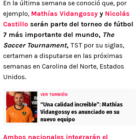
En la última semana se conoció que, por
ejemplo,
Mathías Vidangossy
y
Nicolás
Castillo
serán parte del torneo de fútbol
7 más importante del mundo,
The
Soccer Tournament
,
TST por su siglas,
certamen a disputarse en las próximas
semanas en Carolina del Norte, Estados
Unidos.
VER TAMBIÉN
“Una calidad increíble”: Mathías
Vidangossy es anunciado en su
nuevo equipo
Ambos nacionales integrarán el