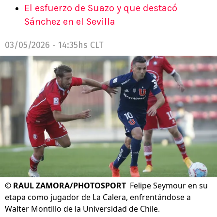
El esfuerzo de Suazo y que destacó
Sánchez en el Sevilla
03/05/2026 - 14:35hs CLT
©
RAUL ZAMORA/PHOTOSPORT
Felipe Seymour en su
etapa como jugador de La Calera, enfrentándose a
Walter Montillo de la Universidad de Chile.