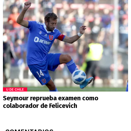
U DE CHILE
Seymour reprueba examen como
colaborador de Felicevich