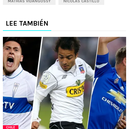
MATHIAS VIDANGOSSY
NICOLÁS CASTILLO
LEE TAMBIÉN
CHILE