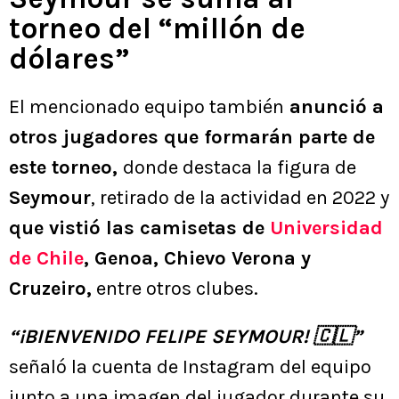
torneo del “millón de
dólares”
El mencionado equipo también
anunció a
otros jugadores que formarán parte de
este torneo,
donde destaca la figura de
Seymour
, retirado de la actividad en 2022 y
que vistió las camisetas de
Universidad
de Chile
, Genoa, Chievo Verona y
Cruzeiro,
entre otros clubes.
“¡BIENVENIDO FELIPE SEYMOUR! 🇨🇱”
señaló la cuenta de Instagram del equipo
junto a una imagen del jugador durante su