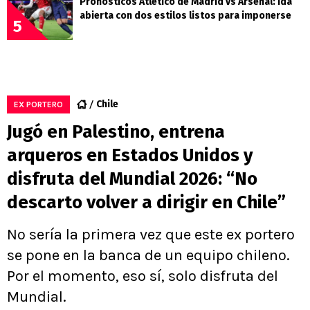
Pronósticos Atlético de Madrid vs Arsenal: ida
abierta con dos estilos listos para imponerse
5
Chile
EX PORTERO
Jugó en Palestino, entrena
arqueros en Estados Unidos y
disfruta del Mundial 2026: “No
descarto volver a dirigir en Chile”
No sería la primera vez que este ex portero
se pone en la banca de un equipo chileno.
Por el momento, eso sí, solo disfruta del
Mundial.