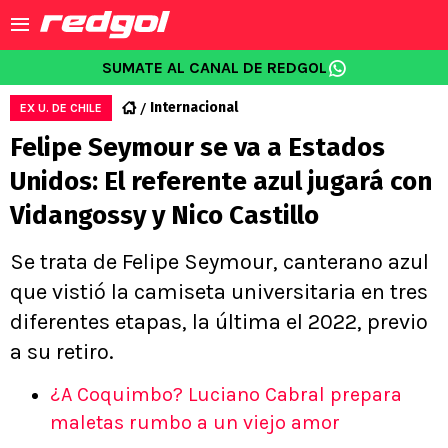
SUMATE AL CANAL DE REDGOL
Internacional
EX U. DE CHILE
Felipe Seymour se va a Estados
Unidos: El referente azul jugará con
Vidangossy y Nico Castillo
Se trata de Felipe Seymour, canterano azul
que vistió la camiseta universitaria en tres
diferentes etapas, la última el 2022, previo
a su retiro.
¿A Coquimbo? Luciano Cabral prepara
maletas rumbo a un viejo amor