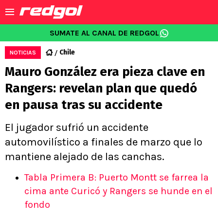
SUMATE AL CANAL DE REDGOL
Chile
NOTICIAS
Mauro González era pieza clave en
Rangers: revelan plan que quedó
en pausa tras su accidente
El jugador sufrió un accidente
automovilístico a finales de marzo que lo
mantiene alejado de las canchas.
Tabla Primera B: Puerto Montt se farrea la
cima ante Curicó y Rangers se hunde en el
fondo