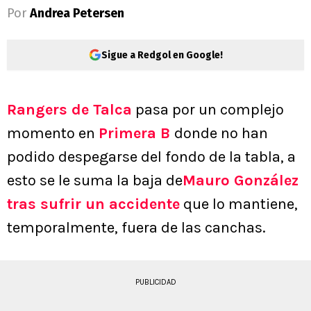
Por
Andrea Petersen
Sigue a Redgol en Google!
Rangers de Talca
pasa por un complejo
momento en
Primera B
donde no han
podido despegarse del fondo de la tabla, a
esto se le suma la baja de
Mauro González
tras sufrir un accidente
que lo mantiene,
temporalmente, fuera de las canchas.
PUBLICIDAD