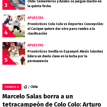
Chile: Cementeros y Azules se juegan mucho en
3
la quinta fecha
APUESTAS
Pronósticos Colo Colo vs Deportes Concepción:
el Cacique quiere dar otro paso rumbo a la
4
clasificación
APUESTAS
Pronósticos Sevilla vs Espanyol: Alexis Sánchez
lidera un duelo clave en la lucha por la
5
permanencia
Chile
PRIMERA B
Marcelo Salas borra a un
tetracampeón de Colo Colo: Arturo