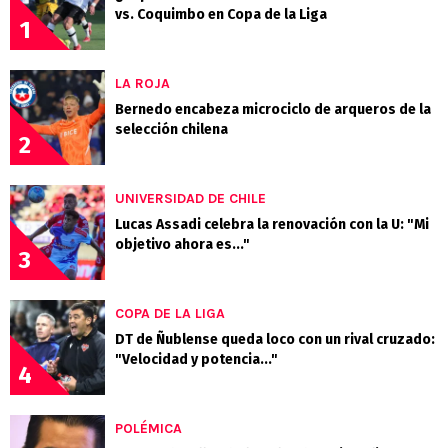
vs. Coquimbo en Copa de la Liga
1
LA ROJA
Bernedo encabeza microciclo de arqueros de la
selección chilena
2
UNIVERSIDAD DE CHILE
Lucas Assadi celebra la renovación con la U: "Mi
objetivo ahora es..."
3
COPA DE LA LIGA
DT de Ñublense queda loco con un rival cruzado:
"Velocidad y potencia..."
4
POLÉMICA