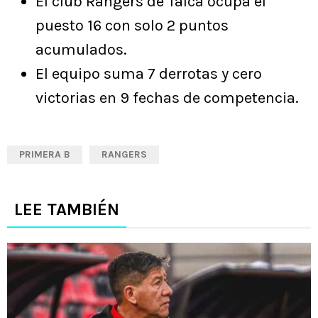
El club Rangers de Talca ocupa el
puesto 16 con solo 2 puntos
acumulados.
El equipo suma 7 derrotas y cero
victorias en 9 fechas de competencia.
PRIMERA B
RANGERS
LEE TAMBIÉN