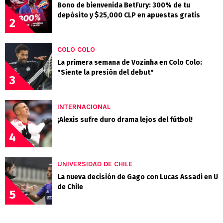
Bono de bienvenida BetFury: 300% de tu
depósito y $25,000 CLP en apuestas gratis
2
COLO COLO
La primera semana de Vozinha en Colo Colo:
"Siente la presión del debut"
3
INTERNACIONAL
¡Alexis sufre duro drama lejos del fútbol!
4
UNIVERSIDAD DE CHILE
La nueva decisión de Gago con Lucas Assadi en U
de Chile
5