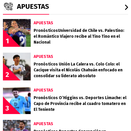
APUESTAS
APUESTAS
PronósticosUniversidad de Chile vs. Palestino:
el Romántico Viajero recibe al Tino Tino en el
1
Nacional
APUESTAS
Pronósticos Unión La Calera vs. Colo Colo: el
Cacique visita el Nicolás Chahuán enfocado en
2
consolidar su liderato absoluto
APUESTAS
Pronósticos O’Higgins vs. Deportes Limache: el
Capo de Provincia recibe al cuadro tomatero en
3
El Teniente
APUESTAS