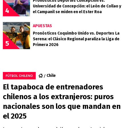
Pronósticos Deportes Concepción vs.
Universidad de Concepción: el León de Collao y
4
el Campanil se miden en el Ester Roa
APUESTAS
Pronósticos Coquimbo Unido vs. Deportes La
Serena: el Clásico Regional paraliza la Liga de
5
Primera 2026
Chile
FÚTBOL CHILENO
El tapaboca de entrenadores
chilenos a los extranjeros: puros
nacionales son los que mandan en
el 2025