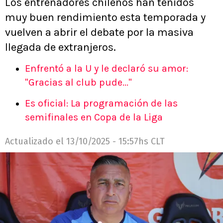
Los entrenadores chilenos han tenidos
muy buen rendimiento esta temporada y
vuelven a abrir el debate por la masiva
llegada de extranjeros.
Enfrentó a la U y le declaró su amor:
"Gracias al club pude..."
Es oficial: La programación de las
semifinales en Copa de la Liga
Actualizado el
13/10/2025 - 15:57hs CLT