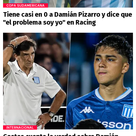
COPA SUDAMERICANA
Tiene casi en 0 a Damián Pizarro y dice que
"el problema soy yo" en Racing
INTERNACIONAL