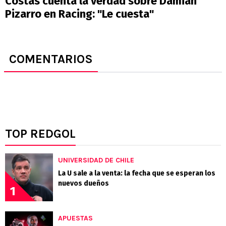
Costas cuenta la verdad sobre Damián
Pizarro en Racing: "Le cuesta"
COMENTARIOS
TOP REDGOL
UNIVERSIDAD DE CHILE
La U sale a la venta: la fecha que se esperan los
nuevos dueños
1
APUESTAS