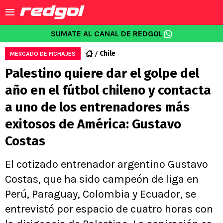
SUMATE AL CANAL DE REDGOL
Chile
MERCADO DE FICHAJES
Palestino quiere dar el golpe del
año en el fútbol chileno y contacta
a uno de los entrenadores más
exitosos de América: Gustavo
Costas
El cotizado entrenador argentino Gustavo
Costas, que ha sido campeón de liga en
Perú, Paraguay, Colombia y Ecuador, se
entrevistó por espacio de cuatro horas con