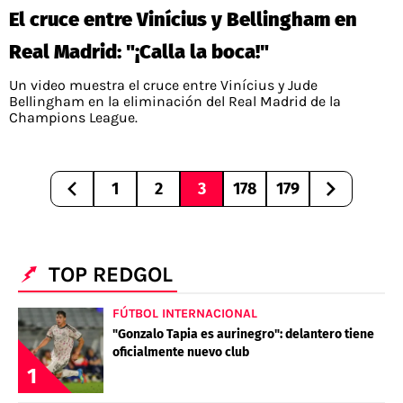
El cruce entre Vinícius y Bellingham en
Real Madrid: "¡Calla la boca!"
Un video muestra el cruce entre Vinícius y Jude
Bellingham en la eliminación del Real Madrid de la
Champions League.
1
2
3
178
179
TOP REDGOL
FÚTBOL INTERNACIONAL
"Gonzalo Tapia es aurinegro": delantero tiene
oficialmente nuevo club
1