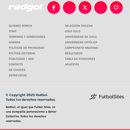
QUIENES SOMOS
SELECCIÓN CHILENA
STAFF
COLO COLO
TÉRMINOS Y CONDICIONES
UNIVERSIDAD DE CHILE
AGENDA
UNIVERSIDAD CATÓLICA
POLÍTICAS DE PRIVACIDAD
CAMPEONATO NACIONAL
POLÍTICA EDITORIAL
RESULTADOS
PUBLICIDAD / ADS
TABLA DE POSICIONES
CONTACTO
APUESTAS
AD CHOICES
ENTREVISTAS
© Copyright 2025 RedGol.
Todos los derechos reservados.
RedGol, al igual que Futbol Sites, es
una compañía perteneciente a Better
Collective. Todos los derechos
reservados.