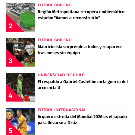
FÚTBOL CHILENO
Región Metropolitana recupera emblemático
estadio: "Vamos a reconstruirlo"
2
FÚTBOL CHILENO
Mauricio Isla sorprende a todos y reaparece
tras meses sin equipo
3
UNIVERSIDAD DE CHILE
El respaldo a Gabriel Castellón en la guerra del
arco en la U
4
FÚTBOL INTERNACIONAL
Arquero estrella del Mundial 2026 es el tapado
para llevarse a Ortiz
5