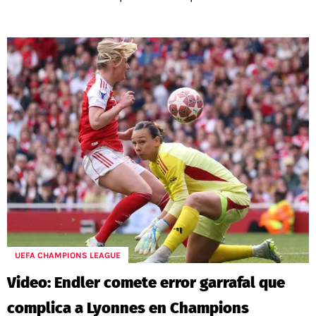
UEFA CHAMPIONS LEAGUE
Video: Endler comete error garrafal que
complica a Lyonnes en Champions