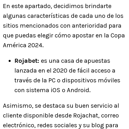
En este apartado, decidimos brindarte
algunas características de cada uno de los
sitios mencionados con anterioridad para
que puedas elegir cómo apostar en la Copa
América 2024.
Rojabet:
es una casa de apuestas
lanzada en el 2020 de fácil acceso a
través de la PC o dispositivos móviles
con sistema iOS o Android.
Asimismo, se destaca su buen servicio al
cliente disponible desde Rojachat, correo
electrónico, redes sociales y su blog para