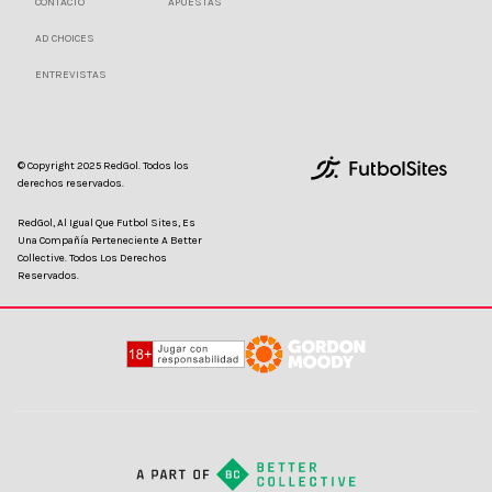
CONTACTO
APUESTAS
AD CHOICES
ENTREVISTAS
© Copyright 2025 RedGol. Todos los
derechos reservados.
RedGol, Al Igual Que Futbol Sites, Es
Una Compañía Perteneciente A Better
Collective. Todos Los Derechos
Reservados.