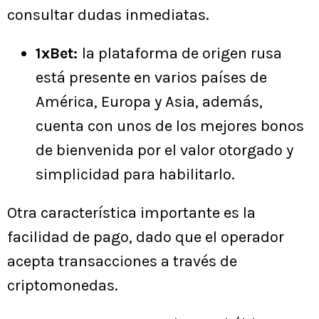
consultar dudas inmediatas.
1xBet:
la plataforma de origen rusa
está presente en varios países de
América, Europa y Asia, además,
cuenta con unos de los mejores bonos
de bienvenida por el valor otorgado y
simplicidad para habilitarlo.
Otra característica importante es la
facilidad de pago, dado que el operador
acepta transacciones a través de
criptomonedas.