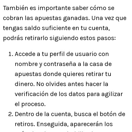
También es importante saber cómo se
cobran las apuestas ganadas. Una vez que
tengas saldo suficiente en tu cuenta,
podrás retirarlo siguiendo estos pasos:
Accede a tu perfil de usuario con
nombre y contraseña a la casa de
apuestas donde quieres retirar tu
dinero. No olvides antes hacer la
verificación de los datos para agilizar
el proceso.
Dentro de la cuenta, busca el botón de
retiros. Enseguida, aparecerán los