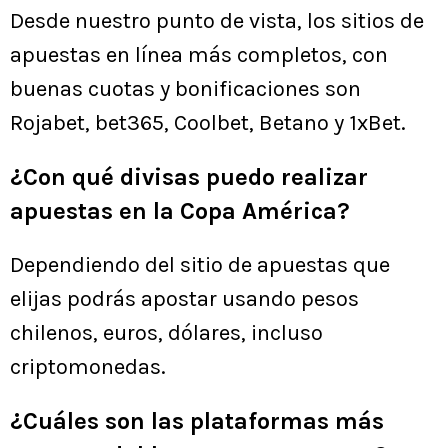
Desde nuestro punto de vista, los sitios de
apuestas en línea más completos, con
buenas cuotas y bonificaciones son
Rojabet, bet365, Coolbet, Betano y 1xBet.
¿Con qué divisas puedo realizar
apuestas en la Copa América?
Dependiendo del sitio de apuestas que
elijas podrás apostar usando pesos
chilenos, euros, dólares, incluso
criptomonedas.
¿Cuáles son las plataformas más