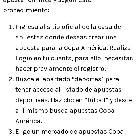
procedimiento:
Ingresa al sitio oficial de la casa de
apuestas donde deseas crear una
apuesta para la Copa América. Realiza
Login en tu cuenta, para ello, necesitas
hacer previamente el registro.
Busca el apartado “deportes” para
tener acceso al listado de apuestas
deportivas. Haz clic en “fútbol” y desde
allí mismo busca apuestas Copa
América.
Elige un mercado de apuestas Copa