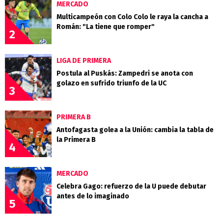
MERCADO
Multicampeón con Colo Colo le raya la cancha a
Román: "La tiene que romper"
2
LIGA DE PRIMERA
Postula al Puskás: Zampedri se anota con
golazo en sufrido triunfo de la UC
3
PRIMERA B
Antofagasta golea a la Unión: cambia la tabla de
la Primera B
4
MERCADO
Celebra Gago: refuerzo de la U puede debutar
antes de lo imaginado
5