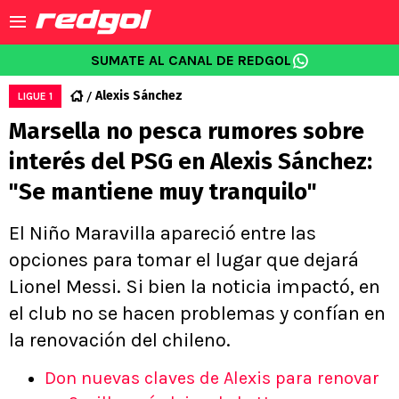
SUMATE AL CANAL DE REDGOL
Alexis Sánchez
LIGUE 1
Marsella no pesca rumores sobre
interés del PSG en Alexis Sánchez:
"Se mantiene muy tranquilo"
El Niño Maravilla apareció entre las
opciones para tomar el lugar que dejará
Lionel Messi. Si bien la noticia impactó, en
el club no se hacen problemas y confían en
la renovación del chileno.
Don nuevas claves de Alexis para renovar