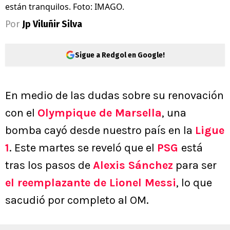
están tranquilos. Foto: IMAGO.
Por
Jp Viluñir Silva
Sigue a Redgol en Google!
En medio de las dudas sobre su renovación
con el
Olympique de Marsella
, una
bomba cayó desde nuestro país en la
Ligue
1
. Este martes se reveló que el
PSG
está
tras los pasos de
Alexis Sánchez
para ser
el reemplazante de Lionel Messi
, lo que
sacudió por completo al OM.