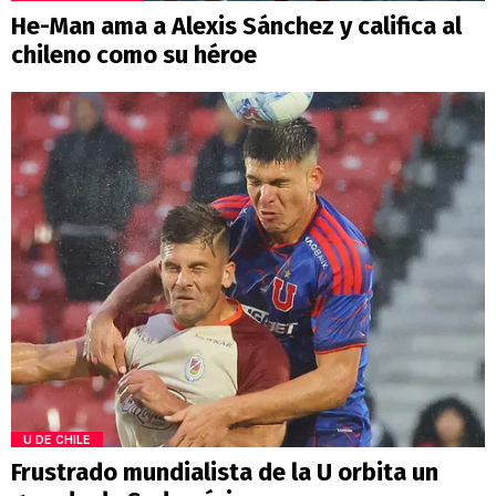
He-Man ama a Alexis Sánchez y califica al
chileno como su héroe
U DE CHILE
Frustrado mundialista de la U orbita un