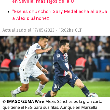
en Sevilla: más lejos de la U
"Ese es chuncho": Gary Medel echa al agua
a Alexis Sánchez
Actualizado el
17/05/2023 - 15:02hs CLT
©
IMAGO/ZUMA Wire
Alexis Sánchez es la gran carta
que tiene el PSG para sus filas. Aunque en Marsella