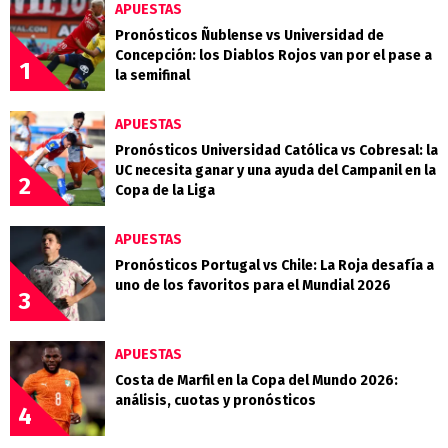
APUESTAS
Pronósticos Ñublense vs Universidad de
Concepción: los Diablos Rojos van por el pase a
1
la semifinal
APUESTAS
Pronósticos Universidad Católica vs Cobresal: la
UC necesita ganar y una ayuda del Campanil en la
2
Copa de la Liga
APUESTAS
Pronósticos Portugal vs Chile: La Roja desafía a
uno de los favoritos para el Mundial 2026
3
APUESTAS
Costa de Marfil en la Copa del Mundo 2026:
análisis, cuotas y pronósticos
4