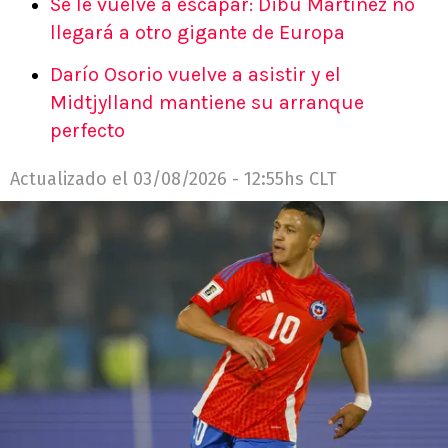
Se le vuelve a escapar: Dibu Martínez no
llegará a otro gigante de Europa
Darío Osorio vuelve a asistir y el
Midtjylland mantiene su arranque
perfecto
Actualizado el
03/08/2026 - 12:55hs CLT