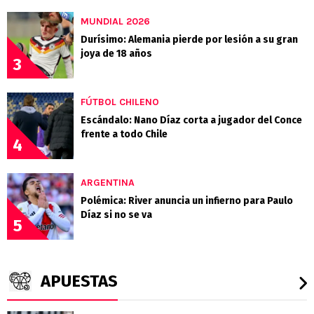
MUNDIAL 2026
Durísimo: Alemania pierde por lesión a su gran
joya de 18 años
3
FÚTBOL CHILENO
Escándalo: Nano Díaz corta a jugador del Conce
frente a todo Chile
4
ARGENTINA
Polémica: River anuncia un infierno para Paulo
Díaz si no se va
5
APUESTAS