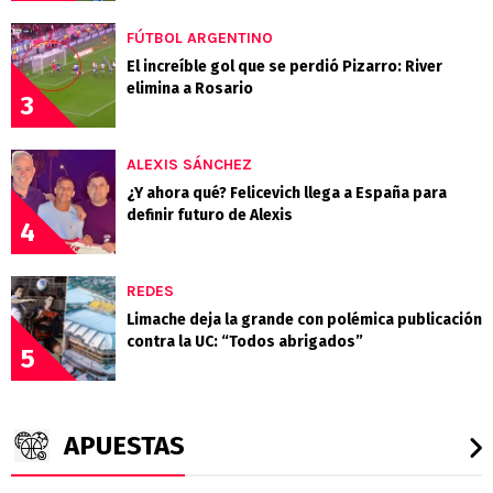
FÚTBOL ARGENTINO
El increíble gol que se perdió Pizarro: River
elimina a Rosario
3
ALEXIS SÁNCHEZ
¿Y ahora qué? Felicevich llega a España para
definir futuro de Alexis
4
REDES
Limache deja la grande con polémica publicación
contra la UC: “Todos abrigados”
5
APUESTAS