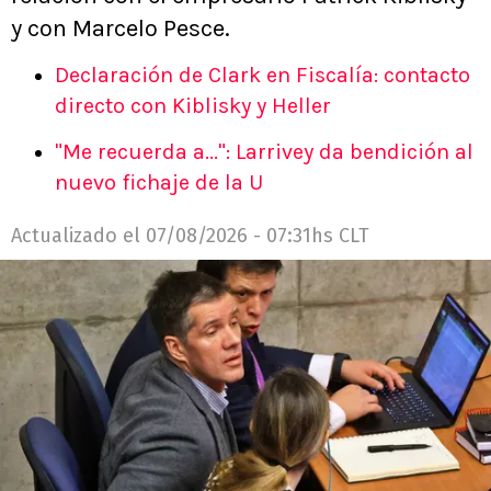
y con Marcelo Pesce.
Declaración de Clark en Fiscalía: contacto
directo con Kiblisky y Heller
"Me recuerda a...": Larrivey da bendición al
nuevo fichaje de la U
Actualizado el
07/08/2026 - 07:31hs CLT