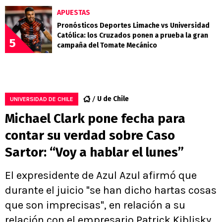
APUESTAS
Pronósticos Deportes Limache vs Universidad
Católica: los Cruzados ponen a prueba la gran
5
campaña del Tomate Mecánico
U de Chile
UNIVERSIDAD DE CHILE
Michael Clark pone fecha para
contar su verdad sobre Caso
Sartor: “Voy a hablar el lunes”
El expresidente de Azul Azul afirmó que
durante el juicio "se han dicho hartas cosas
que son imprecisas", en relación a su
relación con el empresario Patrick Kiblisky