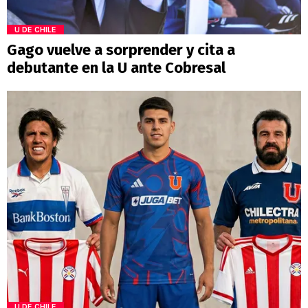
U DE CHILE
Gago vuelve a sorprender y cita a
debutante en la U ante Cobresal
U DE CHILE