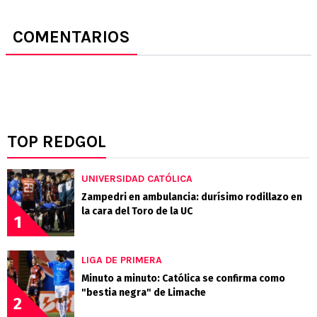
COMENTARIOS
TOP REDGOL
UNIVERSIDAD CATÓLICA
Zampedri en ambulancia: durísimo rodillazo en
la cara del Toro de la UC
1
LIGA DE PRIMERA
Minuto a minuto: Católica se confirma como
"bestia negra" de Limache
2