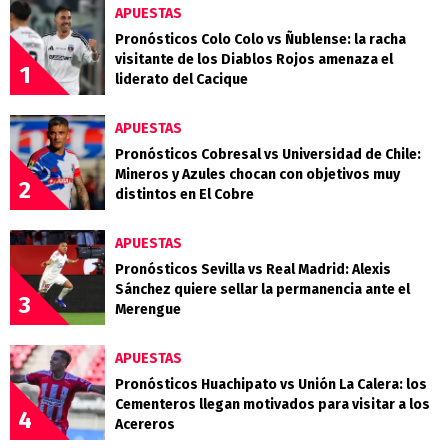
APUESTAS
Pronósticos Colo Colo vs Ñublense: la racha
visitante de los Diablos Rojos amenaza el
1
liderato del Cacique
APUESTAS
Pronósticos Cobresal vs Universidad de Chile:
Mineros y Azules chocan con objetivos muy
2
distintos en El Cobre
APUESTAS
Pronósticos Sevilla vs Real Madrid: Alexis
Sánchez quiere sellar la permanencia ante el
3
Merengue
APUESTAS
Pronósticos Huachipato vs Unión La Calera: los
Cementeros llegan motivados para visitar a los
4
Acereros