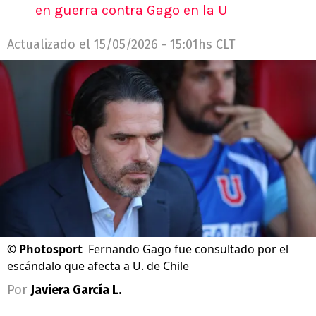
en guerra contra Gago en la U
Actualizado el
15/05/2026 - 15:01hs CLT
©
Photosport
Fernando Gago fue consultado por el
escándalo que afecta a U. de Chile
Por
Javiera García L.