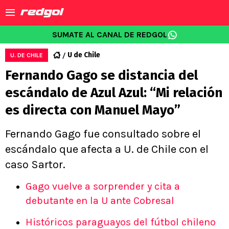
SUMATE AL CANAL DE REDGOL
U de Chile
U. DE CHILE
Fernando Gago se distancia del
escándalo de Azul Azul: “Mi relación
es directa con Manuel Mayo”
Fernando Gago fue consultado sobre el
escándalo que afecta a U. de Chile con el
caso Sartor.
Gago vuelve a sorprender y cita a
debutante en la U ante Cobresal
Históricos paraguayos del fútbol chileno