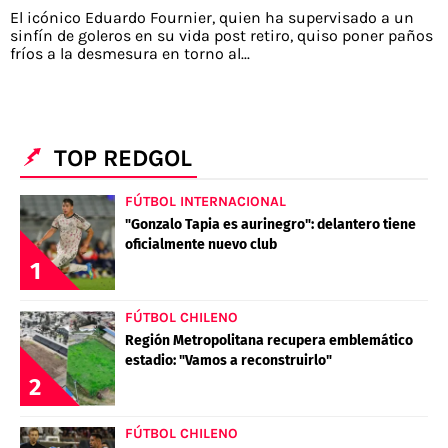
El icónico Eduardo Fournier, quien ha supervisado a un
sinfín de goleros en su vida post retiro, quiso poner paños
fríos a la desmesura en torno al...
TOP REDGOL
FÚTBOL INTERNACIONAL
"Gonzalo Tapia es aurinegro": delantero tiene
oficialmente nuevo club
1
FÚTBOL CHILENO
Región Metropolitana recupera emblemático
estadio: "Vamos a reconstruirlo"
2
FÚTBOL CHILENO