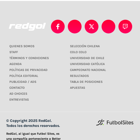
QUIENES SOMOS
SELECCIÓN CHILENA
STAFF
COLO COLO
TÉRMINOS Y CONDICIONES
UNIVERSIDAD DE CHILE
AGENDA
UNIVERSIDAD CATÓLICA
POLÍTICAS DE PRIVACIDAD
CAMPEONATO NACIONAL
POLÍTICA EDITORIAL
RESULTADOS
PUBLICIDAD / ADS
TABLA DE POSICIONES
CONTACTO
APUESTAS
AD CHOICES
ENTREVISTAS
© Copyright 2025 RedGol.
Todos los derechos reservados.
RedGol, al igual que Futbol Sites, es
una compañía perteneciente a Better