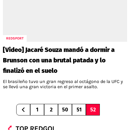
REDSPORT
[Video] Jacaré Souza mandó a dormir a
Brunson con una brutal patada y lo
finalizó en el suelo
El brasileño tuvo un gran regreso al octágono de la UFC y
se llevó una gran victoria en el primer asalto.
1
2
50
51
52
TOP REDGOL