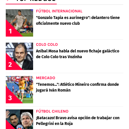
FÚTBOL INTERNACIONAL
"Gonzalo Tapia es aurinegro": delantero tiene
oficialmente nuevo club
1
COLO COLO
Aníbal Mosa habla del nuevo fichaje galáctico
de Colo Colo tras Vozinha
2
MERCADO
"Tenemos...": Atlético Mineiro confirma donde
jugará Iván Román
3
FÚTBOL CHILENO
¡Batacazo! Bravo avisa opción de trabajar con
Pellegrini en la Roja