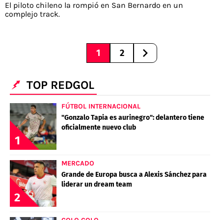
El piloto chileno la rompió en San Bernardo en un
complejo track.
1
2
TOP REDGOL
FÚTBOL INTERNACIONAL
"Gonzalo Tapia es aurinegro": delantero tiene
oficialmente nuevo club
1
MERCADO
Grande de Europa busca a Alexis Sánchez para
liderar un dream team
2