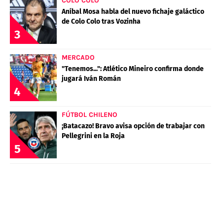
COLO COLO
Aníbal Mosa habla del nuevo fichaje galáctico
de Colo Colo tras Vozinha
3
MERCADO
"Tenemos...": Atlético Mineiro confirma donde
jugará Iván Román
4
FÚTBOL CHILENO
¡Batacazo! Bravo avisa opción de trabajar con
Pellegrini en la Roja
5